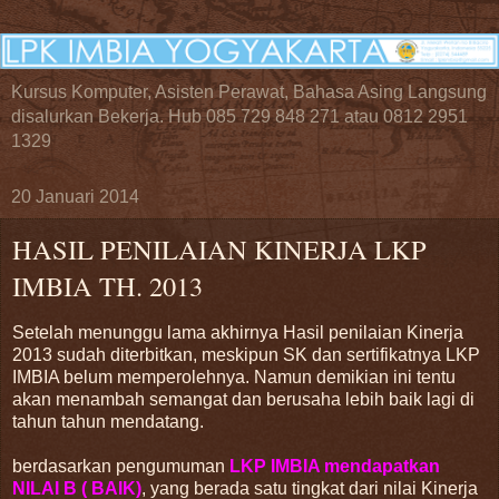
Kursus Komputer, Asisten Perawat, Bahasa Asing Langsung
disalurkan Bekerja. Hub 085 729 848 271 atau 0812 2951
1329
20 Januari 2014
HASIL PENILAIAN KINERJA LKP
IMBIA TH. 2013
Setelah menunggu lama akhirnya Hasil penilaian Kinerja
2013 sudah diterbitkan, meskipun SK dan sertifikatnya LKP
IMBIA belum memperolehnya. Namun demikian ini tentu
akan menambah semangat dan berusaha lebih baik lagi di
tahun tahun mendatang.
berdasarkan pengumuman
LKP IMBIA mendapatkan
NILAI B ( BAIK)
, yang berada satu tingkat dari nilai Kinerja