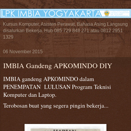
Kursus Komputer, Asisten Perawat, Bahasa Asing Langsung
disalurkan Bekerja. Hub 085 729 848 271 atau 0812 2951
1329
06 November 2015
IMBIA Gandeng APKOMINDO DIY
IMBIA gandeng APKOMINDO dalam
PENEMPATAN LULUSAN Program Teknisi
Komputer dan Laptop.
Terobosan buat yang segera pingin bekerja...