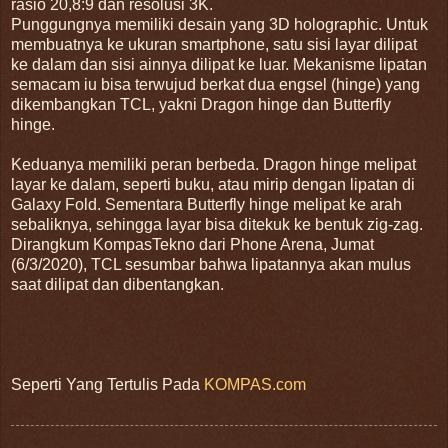
rasio 20,8:9 dan resolusi 3K.
Punggungnya memiliki desain yang 3D holographic. Untuk
membuatnya ke ukuran smartphone, satu sisi layar dilipat
ke dalam dan sisi ainnya dilipat ke luar. Mekanisme lipatan
semacam iu bisa terwujud berkat dua engsel (hinge) yang
dikembangkan TCL, yakni Dragon hinge dan Butterfly
hinge.
Keduanya memiliki peran berbeda. Dragon hinge melipat
layar ke dalam, seperti buku, atau mirip dengan lipatan di
Galaxy Fold. Sementara Butterfly hinge melipat ke arah
sebaliknya, sehingga layar bisa ditekuk ke bentuk zig-zag.
Dirangkum KompasTekno dari Phone Arena, Jumat
(6/3/2020), TCL sesumbar bahwa lipatannya akan mulus
saat dilipat dan dibentangkan.
Seperti Yang Tertulis Pada
KOMPAS.com