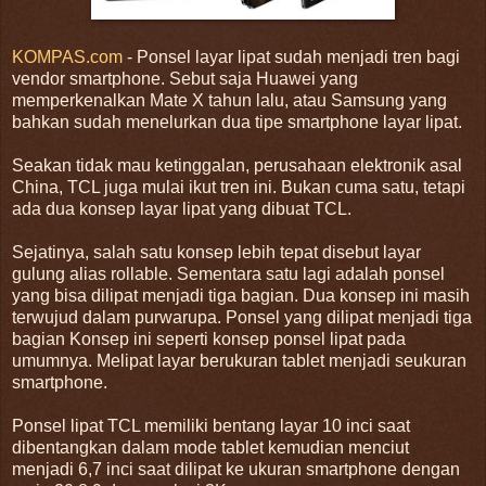
KOMPAS.com
- Ponsel layar lipat sudah menjadi tren bagi
vendor smartphone. Sebut saja Huawei yang
memperkenalkan Mate X tahun lalu, atau Samsung yang
bahkan sudah menelurkan dua tipe smartphone layar lipat.
Seakan tidak mau ketinggalan, perusahaan elektronik asal
China, TCL juga mulai ikut tren ini. Bukan cuma satu, tetapi
ada dua konsep layar lipat yang dibuat TCL.
Sejatinya, salah satu konsep lebih tepat disebut layar
gulung alias rollable. Sementara satu lagi adalah ponsel
yang bisa dilipat menjadi tiga bagian. Dua konsep ini masih
terwujud dalam purwarupa. Ponsel yang dilipat menjadi tiga
bagian Konsep ini seperti konsep ponsel lipat pada
umumnya. Melipat layar berukuran tablet menjadi seukuran
smartphone.
Ponsel lipat TCL memiliki bentang layar 10 inci saat
dibentangkan dalam mode tablet kemudian menciut
menjadi 6,7 inci saat dilipat ke ukuran smartphone dengan