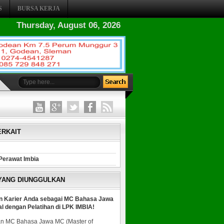
S
BURSA KERJA
Thursday, August 06, 2026
ERKAIT
Perawat Imbia
 YANG DIUNGGULKAN
n Karier Anda sebagai MC Bahasa Jawa
al dengan Pelatihan di LPK IMBIA!
n MC Bahasa Jawa MC (Master of