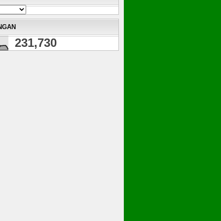
NGAN
231,730