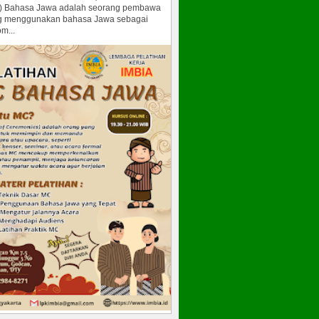
) Bahasa Jawa adalah seorang pembawa
g menggunakan bahasa Jawa sebagai
m...