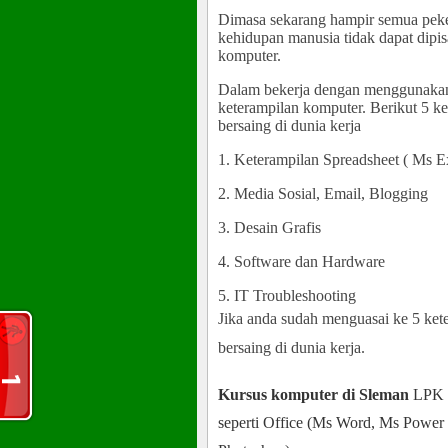
Dimasa sekarang hampir semua peke
kehidupan manusia tidak dapat dipi
komputer.
Dalam bekerja dengan menggunakan
keterampilan komputer. Berikut 5 k
bersaing di dunia kerja
1. Keterampilan Spreadsheet ( Ms E
2. Media Sosial, Email, Blogging
3. Desain Grafis
4. Software dan Hardware
5. IT Troubleshooting
Jika anda sudah menguasai ke 5 ket
bersaing di dunia kerja.
Kursus komputer di Sleman
LPK I
seperti Office (Ms Word, Ms Power 