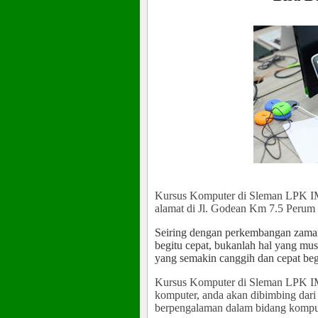
Kursus Komputer di Sleman LPK I
alamat di Jl. Godean Km 7.5 Peru
Seiring dengan perkembangan zaman
begitu cepat, bukanlah hal yang mus
yang semakin canggih dan cepat be
Kursus Komputer di Sleman LPK IMB
komputer, anda akan dibimbing dari 
berpengalaman dalam bidang kompu