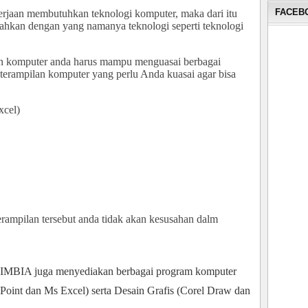
FACEBO
rjaan membutuhkan teknologi komputer, maka dari itu
sahkan dengan yang namanya teknologi seperti teknologi
 komputer anda harus mampu menguasai berbagai
eterampilan komputer yang perlu Anda kuasai agar bisa
xcel)
erampilan tersebut anda tidak akan kesusahan dalm
MBIA juga menyediakan berbagai program komputer
Point dan Ms Excel) serta Desain Grafis (Corel Draw dan