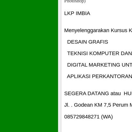
Photoshop)
LKP IMBIA
Menyelenggarakan Kursus 
DESAIN GRAFIS
TEKNISI KOMPUTER DAN
DIGITAL MARKETING UN
APLIKASI PERKANTORA
SEGERA DATANG atau HUB
Jl. . Godean KM 7,5 Perum 
085729848271 (WA)