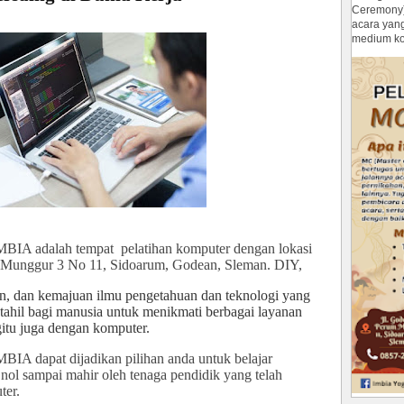
Ceremony
acara yan
medium ko
MBIA adalah tempat
pelatihan komputer dengan lokasi
m Munggur 3 No 11, Sidoarum, Godean, Sleman. DIY,
, dan kemajuan ilmu pengetahuan dan teknologi yang
tahil bagi manusia untuk menikmati berbagai layanan
gitu juga dengan komputer.
IA dapat dijadikan pilihan anda untuk belajar
nol sampai mahir oleh tenaga pendidik yang telah
ter.