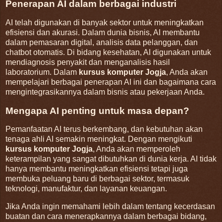
Penerapan AI dalam berbagai industri
AI telah digunakan di banyak sektor untuk meningkatkan
efisiensi dan akurasi. Dalam dunia bisnis, AI membantu
dalam pemasaran digital, analisis data pelanggan, dan
chatbot otomatis. Di bidang kesehatan, AI digunakan untuk
mendiagnosis penyakit dan menganalisis hasil
laboratorium. Dalam
kursus komputer Jogja
, Anda akan
mempelajari berbagai penerapan AI ini dan bagaimana cara
mengintegrasikannya dalam bisnis atau pekerjaan Anda.
Mengapa AI penting untuk masa depan?
Pemanfaatan AI terus berkembang, dan kebutuhan akan
tenaga ahli AI semakin meningkat. Dengan mengikuti
kursus komputer Jogja
, Anda akan memperoleh
keterampilan yang sangat dibutuhkan di dunia kerja. AI tidak
hanya membantu meningkatkan efisiensi tetapi juga
membuka peluang baru di berbagai sektor, termasuk
teknologi, manufaktur, dan layanan keuangan.
Jika Anda ingin memahami lebih dalam tentang kecerdasan
buatan dan cara menerapkannya dalam berbagai bidang,