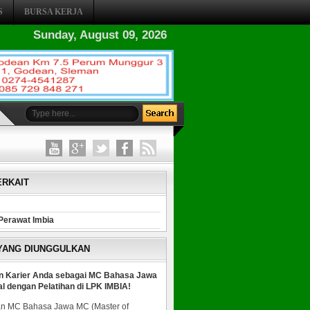
S
BURSA KERJA
Sunday, August 09, 2026
ERKAIT
Perawat Imbia
 YANG DIUNGGULKAN
n Karier Anda sebagai MC Bahasa Jawa
al dengan Pelatihan di LPK IMBIA!
n MC Bahasa Jawa MC (Master of