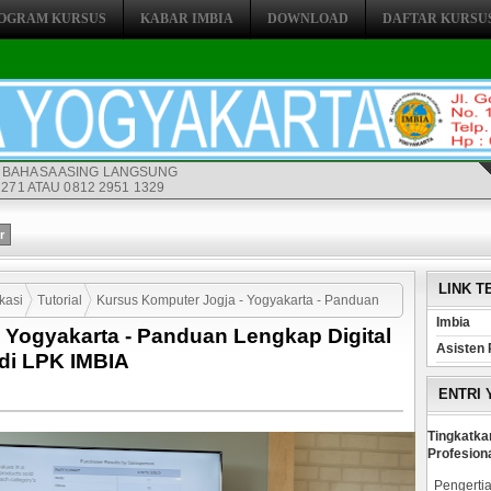
OGRAM KURSUS
KABAR IMBIA
DOWNLOAD
DAFTAR KURSU
 BAHASA ASING LANGSUNG
271 ATAU 0812 2951 1329
LINK T
kasi
Tutorial
Kursus Komputer Jogja - Yogyakarta - Panduan
Imbia
 Yogyakarta - Panduan Lengkap Digital
a di LPK IMBIA
Asisten 
di LPK IMBIA
ENTRI
Tingkatka
Profesion
Pengertia