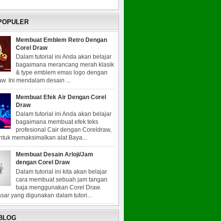
 POPULER
Membuat Emblem Retro Dengan
Corel Draw
Dalam tutorial ini Anda akan belajar
bagaimana merancang merah klasik
& type emblem emas logo dengan
w. Ini mendalam desain ...
Membuat Efek Air Dengan Corel
Draw
Dalam tutorial ini Anda akan belajar
bagaimana membuat efek teks
profesional Cair dengan Coreldraw,
untuk memaksimalkan alat Baya...
Membuat Desain Arloji/Jam
dengan Corel Draw
Dalam tutorial ini kita akan belajar
cara membuat sebuah jam tangan
baja menggunakan Corel Draw.
sar yang digunakan dalam tutori...
 BLOG