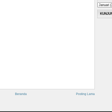
KUNJU
Beranda
Posting Lama