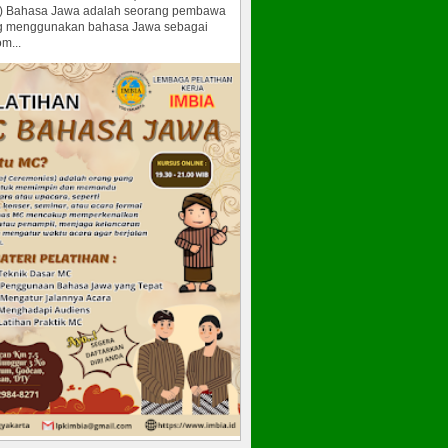
) Bahasa Jawa adalah seorang pembawa
g menggunakan bahasa Jawa sebagai
m...