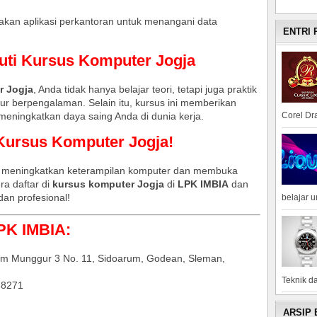
kan aplikasi perkantoran untuk menangani data
ENTRI
uti Kursus Komputer Jogja
r Jogja
, Anda tidak hanya belajar teori, tetapi juga praktik
ur berpengalaman. Selain itu, kursus ini memberikan
meningkatkan daya saing Anda di dunia kerja.
Corel Dra
 Kursus Komputer Jogja!
 meningkatkan keterampilan komputer dan membuka
ra daftar di
kursus komputer Jogja
di
LPK IMBIA
dan
dan profesional!
belajar 
LPK IMBIA:
um Munggur 3 No. 11, Sidoarum, Godean, Sleman,
Teknik da
-8271
ARSIP