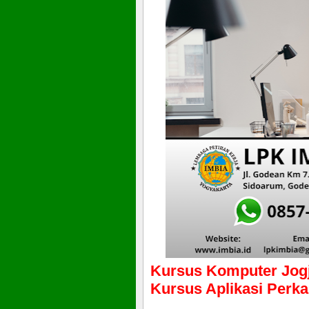
Kursus Komputer Jogj
Kursus Aplikasi Perk