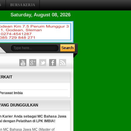
S
BURSA KERJA
Saturday, August 08, 2026
ERKAIT
Perawat Imbia
 YANG DIUNGGULKAN
n Karier Anda sebagai MC Bahasa Jawa
al dengan Pelatihan di LPK IMBIA!
n MC Bahasa Jawa MC (Master of