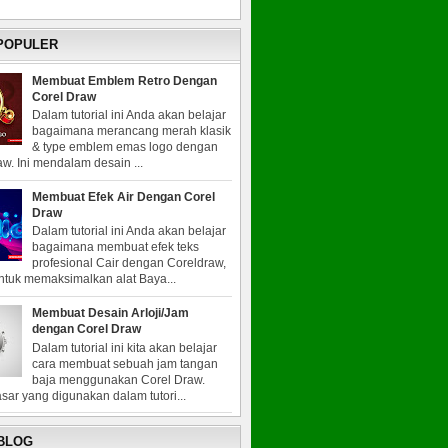
 POPULER
Membuat Emblem Retro Dengan
Corel Draw
Dalam tutorial ini Anda akan belajar
bagaimana merancang merah klasik
& type emblem emas logo dengan
w. Ini mendalam desain ...
Membuat Efek Air Dengan Corel
Draw
Dalam tutorial ini Anda akan belajar
bagaimana membuat efek teks
profesional Cair dengan Coreldraw,
untuk memaksimalkan alat Baya...
Membuat Desain Arloji/Jam
dengan Corel Draw
Dalam tutorial ini kita akan belajar
cara membuat sebuah jam tangan
baja menggunakan Corel Draw.
sar yang digunakan dalam tutori...
 BLOG