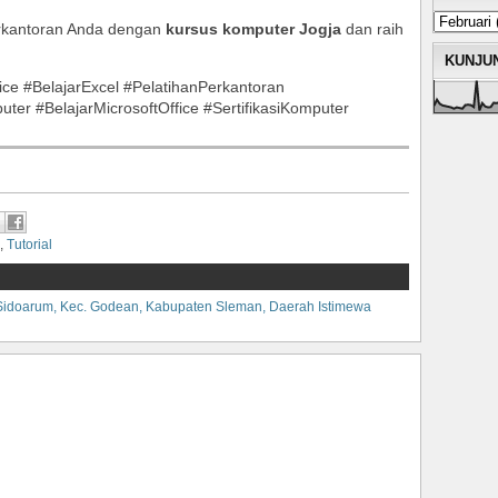
perkantoran Anda dengan
kursus komputer Jogja
dan raih
KUNJU
ice #BelajarExcel #PelatihanPerkantoran
er #BelajarMicrosoftOffice #SertifikasiKomputer
,
Tutorial
n, Sidoarum, Kec. Godean, Kabupaten Sleman, Daerah Istimewa