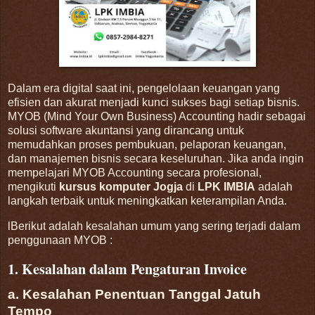
Dalam era digital saat ini, pengelolaan keuangan yang
efisien dan akurat menjadi kunci sukses bagi setiap bisnis.
MYOB (Mind Your Own Business) Accounting hadir sebagai
solusi software akuntansi yang dirancang untuk
memudahkan proses pembukuan, pelaporan keuangan,
dan manajemen bisnis secara keseluruhan. Jika anda ingin
mempelajari MYOB Accounting secara profesional,
mengikuti
kursus komputer Jogja
di
LPK IMBIA
adalah
langkah terbaik untuk meningkatkan keterampilan Anda.
lBerikut adalah kesalahan umum yang sering terjadi dalam
penggunaan MYOB :
1. Kesalahan dalam Pengaturan Invoice
a. Kesalahan Penentuan Tanggal Jatuh
Tempo