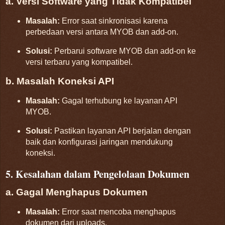
a. Versi Software yang Tidak Kompatibel
Masalah:
Error saat sinkronisasi karena
perbedaan versi antara MYOB dan add-on.
Solusi:
Perbarui software MYOB dan add-on ke
versi terbaru yang kompatibel.
b. Masalah Koneksi API
Masalah:
Gagal terhubung ke layanan API
MYOB.
Solusi:
Pastikan layanan API berjalan dengan
baik dan konfigurasi jaringan mendukung
koneksi.
5. Kesalahan dalam Pengelolaan Dokumen
a. Gagal Menghapus Dokumen
Masalah:
Error saat mencoba menghapus
dokumen dari uploads.