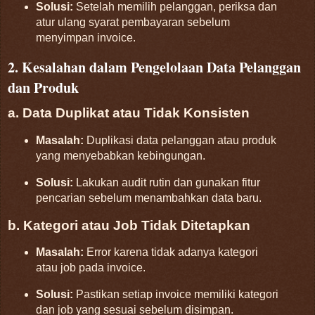
Solusi:
Setelah memilih pelanggan, periksa dan
atur ulang syarat pembayaran sebelum
menyimpan invoice.
2. Kesalahan dalam Pengelolaan Data Pelanggan
dan Produk
a. Data Duplikat atau Tidak Konsisten
Masalah:
Duplikasi data pelanggan atau produk
yang menyebabkan kebingungan.
Solusi:
Lakukan audit rutin dan gunakan fitur
pencarian sebelum menambahkan data baru.
b. Kategori atau Job Tidak Ditetapkan
Masalah:
Error karena tidak adanya kategori
atau job pada invoice.
Solusi:
Pastikan setiap invoice memiliki kategori
dan job yang sesuai sebelum disimpan.