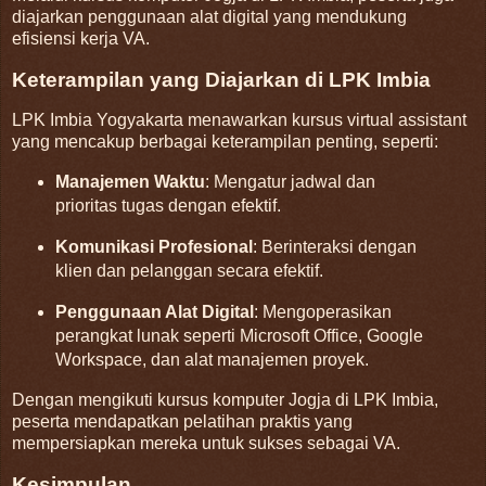
diajarkan penggunaan alat digital yang mendukung
efisiensi kerja VA.
Keterampilan yang Diajarkan di LPK Imbia
LPK Imbia Yogyakarta menawarkan kursus virtual assistant
yang mencakup berbagai keterampilan penting, seperti:
Manajemen Waktu
:
Mengatur jadwal dan
prioritas tugas dengan efektif.
Komunikasi Profesional
:
Berinteraksi dengan
klien dan pelanggan secara efektif.
Penggunaan Alat Digital
:
Mengoperasikan
perangkat lunak seperti Microsoft Office, Google
Workspace, dan alat manajemen proyek.
Dengan mengikuti kursus komputer Jogja di LPK Imbia,
peserta mendapatkan pelatihan praktis yang
mempersiapkan mereka untuk sukses sebagai VA.
Kesimpulan