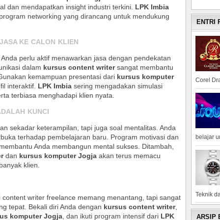
al dan mendapatkan insight industri terkini.
LPK Imbia
an program networking yang dirancang untuk mendukung
ENTRI
JASA KE CALON KLIEN
. Anda perlu aktif menawarkan jasa dengan pendekatan
munikasi dalam
kursus content writer
sangat membantu
 Gunakan kemampuan presentasi dari
kursus komputer
Corel Dra
l interaktif.
LPK Imbia
sering mengadakan simulasi
ta terbiasa menghadapi klien nyata.
ADALAH KUNCI
kan sekadar keterampilan, tapi juga soal mentalitas. Anda
terbuka terhadap pembelajaran baru. Program motivasi dan
belajar 
membantu Anda membangun mental sukses. Ditambah,
er
dan
kursus komputer Jogja
akan terus memacu
anyak klien.
Teknik da
 content writer freelance memang menantang, tapi sangat
ng tepat. Bekali diri Anda dengan
kursus content writer
,
us komputer Jogja
, dan ikuti program intensif dari
LPK
ARSIP