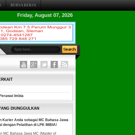
S
BURSA KERJA
Friday, August 07, 2026
ERKAIT
Perawat Imbia
 YANG DIUNGGULKAN
n Karier Anda sebagai MC Bahasa Jawa
al dengan Pelatihan di LPK IMBIA!
n MC Bahasa Jawa MC (Master of