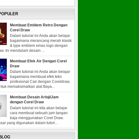
 POPULER
Membuat Emblem Retro Dengan
Corel Draw
Dalam tutorial ini Anda akan belajar
bagaimana merancang merah klasik
& type emblem emas logo dengan
w. Ini mendalam desain ...
Membuat Efek Air Dengan Corel
Draw
Dalam tutorial ini Anda akan belajar
bagaimana membuat efek teks
profesional Cair dengan Coreldraw,
untuk memaksimalkan alat Baya...
Membuat Desain Arloji/Jam
dengan Corel Draw
Dalam tutorial ini kita akan belajar
cara membuat sebuah jam tangan
baja menggunakan Corel Draw.
sar yang digunakan dalam tutori...
 BLOG