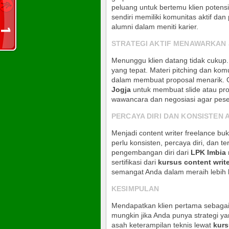
peluang untuk bertemu klien potensi
sendiri memiliki komunitas aktif d
alumni dalam meniti karier.
STRATEGI AKTIF MENAWARKAN 
Menunggu klien datang tidak cukup
yang tepat. Materi pitching dan ko
dalam membuat proposal menarik.
Jogja
untuk membuat slide atau profi
wawancara dan negosiasi agar peser
PERCAYA DIRI DAN KONSISTEN 
Menjadi content writer freelance bu
perlu konsisten, percaya diri, dan 
pengembangan diri dari
LPK Imbia
sertifikasi dari
kursus content writ
semangat Anda dalam meraih lebih b
KESIMPULAN
Mendapatkan klien pertama sebagai
mungkin jika Anda punya strategi ya
asah keterampilan teknis lewat
kurs