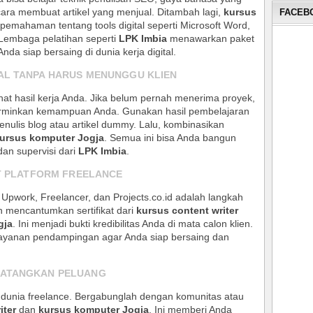
cara membuat artikel yang menjual. Ditambah lagi,
kursus
FACEBO
mahaman tentang tools digital seperti Microsoft Word,
. Lembaga pelatihan seperti
LPK Imbia
menawarkan paket
da siap bersaing di dunia kerja digital.
AL TANPA HARUS MENUNGGU KLIEN
ihat hasil kerja Anda. Jika belum pernah menerima proyek,
ncerminkan kemampuan Anda. Gunakan hasil pembelajaran
nulis blog atau artikel dummy. Lalu, kombinasikan
ursus komputer Jogja
. Semua ini bisa Anda bangun
an supervisi dari
LPK Imbia
.
AT PLATFORM FREELANCE
i Upwork, Freelancer, dan Projects.co.id adalah langkah
an mencantumkan sertifikat dari
kursus content writer
gja
. Ini menjadi bukti kredibilitas Anda di mata calon klien.
yanan pendampingan agar Anda siap bersaing dan
DATANGKAN PELUANG
 dunia freelance. Bergabunglah dengan komunitas atau
iter
dan
kursus komputer Jogja
. Ini memberi Anda