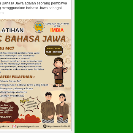
) Bahasa Jawa adalah seorang pembawa
g menggunakan bahasa Jawa sebagai
m...