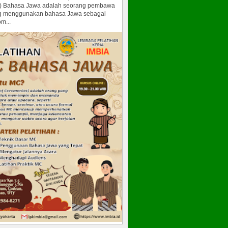
) Bahasa Jawa adalah seorang pembawa
g menggunakan bahasa Jawa sebagai
m...