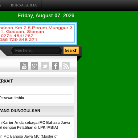
S
BURSA KERJA
Friday, August 07, 2026
ERKAIT
Perawat Imbia
 YANG DIUNGGULKAN
n Karier Anda sebagai MC Bahasa Jawa
al dengan Pelatihan di LPK IMBIA!
n MC Bahasa Jawa MC (Master of