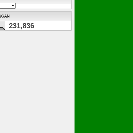
NGAN
231,836