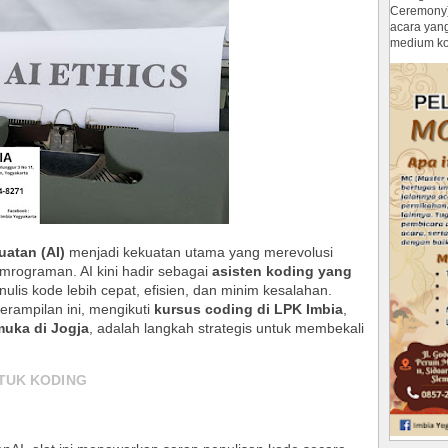
Ceremony
acara yan
medium ko
atan (AI)
menjadi kekuatan utama yang merevolusi
mrograman. AI kini hadir sebagai
asisten koding yang
is kode lebih cepat, efisien, dan minim kesalahan.
erampilan ini, mengikuti
kursus coding di LPK Imbia
,
muka di Jogja
, adalah langkah strategis untuk membekali
TUK KODING