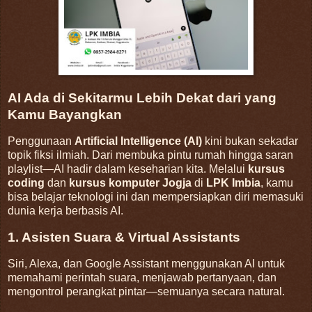
AI Ada di Sekitarmu Lebih Dekat dari yang
Kamu Bayangkan
Penggunaan
Artificial Intelligence (AI)
kini bukan sekadar
topik fiksi ilmiah. Dari membuka pintu rumah hingga saran
playlist—AI hadir dalam keseharian kita. Melalui
kursus
coding
dan
kursus komputer Jogja
di
LPK Imbia
, kamu
bisa belajar teknologi ini dan mempersiapkan diri memasuki
dunia kerja berbasis AI.
1. Asisten Suara & Virtual Assistants
Siri, Alexa, dan Google Assistant menggunakan AI untuk
memahami perintah suara, menjawab pertanyaan, dan
mengontrol perangkat pintar—semuanya secara natural
.