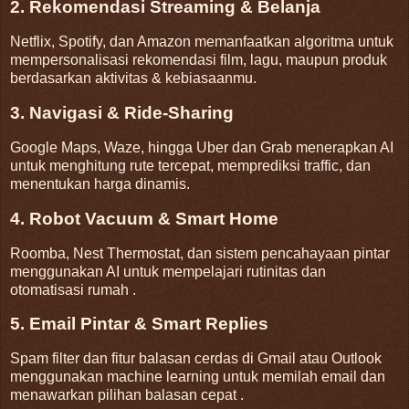
2. Rekomendasi Streaming & Belanja
Netflix, Spotify, dan Amazon memanfaatkan algoritma untuk
mempersonalisasi rekomendasi film, lagu, maupun produk
berdasarkan aktivitas & kebiasaanmu
.
3. Navigasi & Ride-Sharing
Google Maps, Waze, hingga Uber dan Grab menerapkan AI
untuk menghitung rute tercepat, memprediksi traffic, dan
menentukan harga dinamis
.
4. Robot Vacuum & Smart Home
Roomba, Nest Thermostat, dan sistem pencahayaan pintar
menggunakan AI untuk mempelajari rutinitas dan
otomatisasi rumah
.
5. Email Pintar & Smart Replies
Spam filter dan fitur balasan cerdas di Gmail atau Outlook
menggunakan machine learning untuk memilah email dan
menawarkan pilihan balasan cepat
.