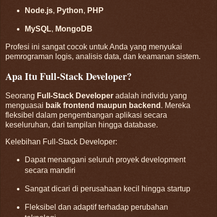
Node.js
,
Python
,
PHP
MySQL
,
MongoDB
Profesi ini sangat cocok untuk Anda yang menyukai
pemrograman logis, analisis data, dan keamanan sistem.
Apa Itu Full‑Stack Developer?
Seorang
Full‑Stack Developer
adalah individu yang
menguasai
baik frontend maupun backend
. Mereka
fleksibel dalam pengembangan aplikasi secara
keseluruhan, dari tampilan hingga database.
Kelebihan Full‑Stack Developer:
Dapat menangani seluruh proyek development
secara mandiri
Sangat dicari di perusahaan kecil hingga startup
Fleksibel dan adaptif terhadap perubahan