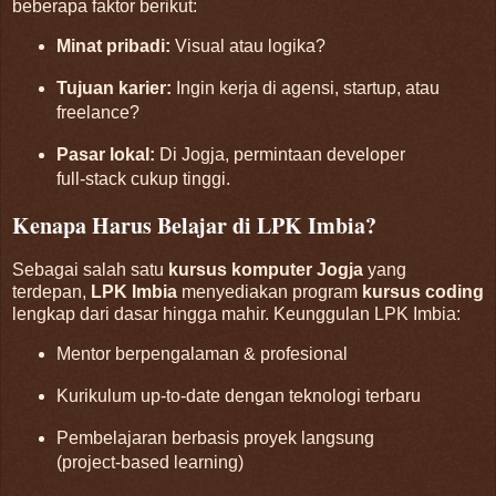
beberapa faktor berikut:
Minat pribadi:
Visual atau logika?
Tujuan karier:
Ingin kerja di agensi, startup, atau
freelance?
Pasar lokal:
Di Jogja, permintaan developer
full‑stack cukup tinggi.
Kenapa Harus Belajar di LPK Imbia?
Sebagai salah satu
kursus komputer Jogja
yang
terdepan,
LPK Imbia
menyediakan program
kursus coding
lengkap dari dasar hingga mahir. Keunggulan LPK Imbia:
Mentor berpengalaman & profesional
Kurikulum up-to-date dengan teknologi terbaru
Pembelajaran berbasis proyek langsung
(project-based learning)