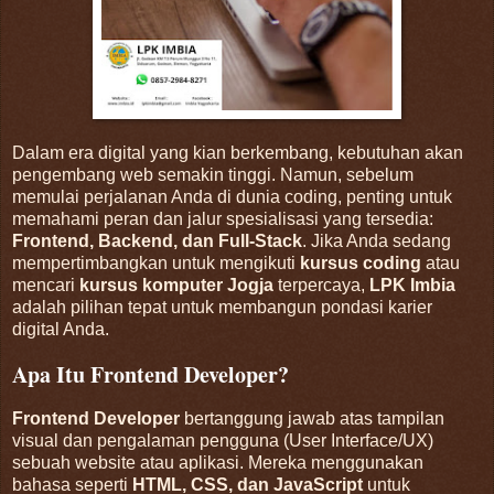
Dalam era digital yang kian berkembang, kebutuhan akan
pengembang web semakin tinggi. Namun, sebelum
memulai perjalanan Anda di dunia coding, penting untuk
memahami peran dan jalur spesialisasi yang tersedia:
Frontend, Backend, dan Full‑Stack
. Jika Anda sedang
mempertimbangkan untuk mengikuti
kursus coding
atau
mencari
kursus komputer Jogja
terpercaya,
LPK Imbia
adalah pilihan tepat untuk membangun pondasi karier
digital Anda.
Apa Itu Frontend Developer?
Frontend Developer
bertanggung jawab atas tampilan
visual dan pengalaman pengguna (User Interface/UX)
sebuah website atau aplikasi. Mereka menggunakan
bahasa seperti
HTML, CSS, dan JavaScript
untuk