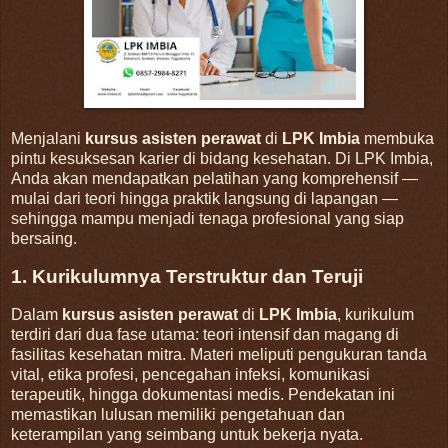
Menjalani
kursus asisten perawat
di
LPK Imbia
membuka
pintu kesuksesan karier di bidang kesehatan. Di LPK Imbia,
Anda akan mendapatkan pelatihan yang komprehensif —
mulai dari teori hingga praktik langsung di lapangan —
sehingga mampu menjadi tenaga profesional yang siap
bersaing
.
1. Kurikulumnya Terstruktur dan Teruji
Dalam
kursus asisten perawat
di
LPK Imbia
, kurikulum
terdiri dari dua fase utama: teori intensif dan magang di
fasilitas kesehatan mitra. Materi meliputi pengukuran tanda
vital, etika profesi, pencegahan infeksi, komunikasi
terapeutik, hingga dokumentasi medis
.
Pendekatan ini
memastikan lulusan memiliki pengetahuan dan
keterampilan yang seimbang untuk bekerja nyata.