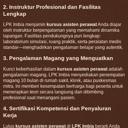
2. Instruktur Profesional dan Fasilitas
Lengkap
LPK Imbia menjamin
kursus asisten perawat
Anda diajar
oleh instruktur berpengalaman yang memahami dinamika
lapangan. Fasilitas pendukungnya pun lengkap:
laboratorium simulasi, ruang praktik, serta peralatan medis
standar—menghadirkan pengalaman belajar yang autentik
.
3. Pengalaman Magang yang Menguatkan
Kunci keberhasilan dalam
kursus asisten perawat
adalah
pengalaman magang. LPK Imbia menyediakan penempatan
magang 10 bulan di rumah sakit, klinik, atau puskesmas
mitra. Ini memberi kesempatan berharga bagi peserta untuk
menerapkan teori secara langsung dan dibimbing
profesional saat menangani pasien
.
4. Sertifikasi Kompetensi dan Penyaluran
Kerja
Lulus
kursus asisten perawat
di
LPK Imbia
berarti Anda