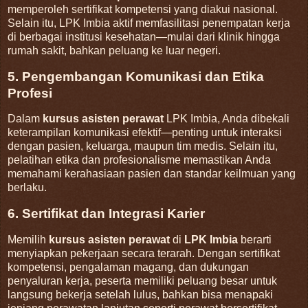
memperoleh sertifikat kompetensi yang diakui nasional.
Selain itu, LPK Imbia aktif memfasilitasi penempatan kerja
di berbagai institusi kesehatan—mulai dari klinik hingga
rumah sakit, bahkan peluang ke luar negeri
.
5. Pengembangan Komunikasi dan Etika
Profesi
Dalam
kursus asisten perawat
LPK Imbia, Anda dibekali
keterampilan komunikasi efektif—penting untuk interaksi
dengan pasien, keluarga, maupun tim medis. Selain itu,
pelatihan etika dan profesionalisme memastikan Anda
memahami kerahasiaan pasien dan standar keilmuan yang
berlaku
.
6. Sertifikat dan Integrasi Karier
Memilih
kursus asisten perawat
di
LPK Imbia
berarti
menyiapkan pekerjaan secara terarah. Dengan sertifikat
kompetensi, pengalaman magang, dan dukungan
penyaluran kerja, peserta memiliki peluang besar untuk
langsung bekerja setelah lulus, bahkan bisa menapaki