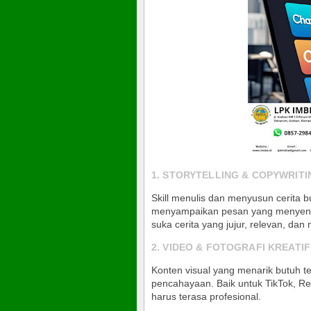
1. STORYTELLING & COPYWRIT
Skill menulis dan menyusun cerita 
menyampaikan pesan yang menyentu
suka cerita yang jujur, relevan, dan
2. VIDEO & FOTOGRAFI KREATIF
Konten visual yang menarik butuh tek
pencahayaan. Baik untuk TikTok, Re
harus terasa profesional
.