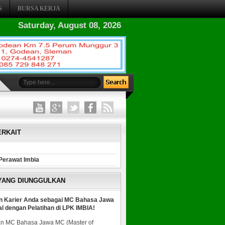
S
BURSA KERJA
Saturday, August 08, 2026
ERKAIT
Perawat Imbia
 YANG DIUNGGULKAN
n Karier Anda sebagai MC Bahasa Jawa
al dengan Pelatihan di LPK IMBIA!
n MC Bahasa Jawa MC (Master of