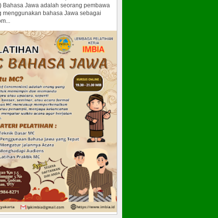
) Bahasa Jawa adalah seorang pembawa
g menggunakan bahasa Jawa sebagai
m...