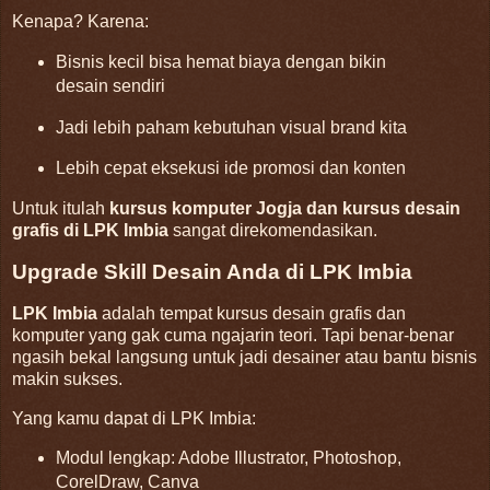
Kenapa? Karena:
Bisnis kecil bisa hemat biaya dengan bikin
desain sendiri
Jadi lebih paham kebutuhan visual brand kita
Lebih cepat eksekusi ide promosi dan konten
Untuk itulah
kursus komputer Jogja dan kursus desain
grafis di LPK Imbia
sangat direkomendasikan.
Upgrade Skill Desain Anda di LPK Imbia
LPK Imbia
adalah tempat kursus desain grafis dan
komputer yang gak cuma ngajarin teori. Tapi benar-benar
ngasih bekal langsung untuk jadi desainer atau bantu bisnis
makin sukses.
Yang kamu dapat di LPK Imbia:
Modul lengkap: Adobe Illustrator, Photoshop,
CorelDraw, Canva