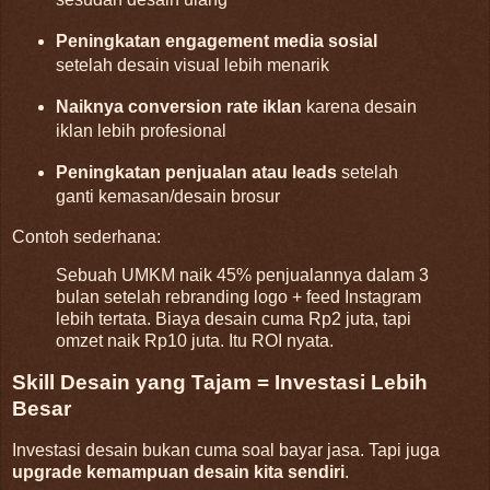
Peningkatan engagement media sosial
setelah desain visual lebih menarik
Naiknya conversion rate iklan
karena desain
iklan lebih profesional
Peningkatan penjualan atau leads
setelah
ganti kemasan/desain brosur
Contoh sederhana:
Sebuah UMKM naik 45% penjualannya dalam 3
bulan setelah rebranding logo + feed Instagram
lebih tertata. Biaya desain cuma Rp2 juta, tapi
omzet naik Rp10 juta. Itu ROI nyata.
Skill Desain yang Tajam = Investasi Lebih
Besar
Investasi desain bukan cuma soal bayar jasa. Tapi juga
upgrade kemampuan desain kita sendiri
.