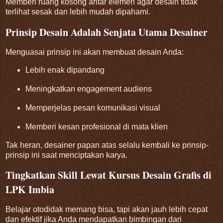
Memberi ruang kosong antar elemen agar desain tidak
terlihat sesak dan lebih mudah dipahami.
Prinsip Desain Adalah Senjata Utama Desainer
Menguasai prinsip ini akan membuat desain Anda:
Lebih enak dipandang
Meningkatkan engagement audiens
Memperjelas pesan komunikasi visual
Memberi kesan profesional di mata klien
Tak heran, desainer papan atas selalu kembali ke prinsip-
prinsip ini saat menciptakan karya.
Tingkatkan Skill Lewat Kursus Desain Grafis di
LPK Imbia
Belajar otodidak memang bisa, tapi akan jauh lebih cepat
dan efektif jika Anda mendapatkan bimbingan dari