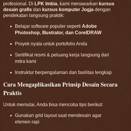
profesional. Di
LPK Imbia
, kami menawarkan
kursus
desain grafis
dan
kursus komputer Jogja
dengan
pendekatan langsung praktik:
Belajar software populer seperti
Adobe
Photoshop, Illustrator, dan CorelDRAW
Proyek nyata untuk portofolio Anda
Sertifikat resmi & peluang kerja langsung dari
mitra kami
Instruktur berpengalaman dan fasilitas lengkap
Cara Mengaplikasikan Prinsip Desain Secara
Praktis
Untuk memulai, Anda bisa mencoba tips berikut:
Gunakan grid layout saat mendesain agar
elemen rapi