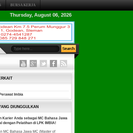
S
BURSA KERJA
Thursday, August 06, 2026
ERKAIT
Perawat Imbia
 YANG DIUNGGULKAN
n Karier Anda sebagai MC Bahasa Jawa
al dengan Pelatihan di LPK IMBIA!
n MC Bahasa Jawa MC (Master of