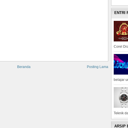
ENTRI
Corel Dra
Beranda
Posting Lama
belajar 
Teknik da
ARSIP