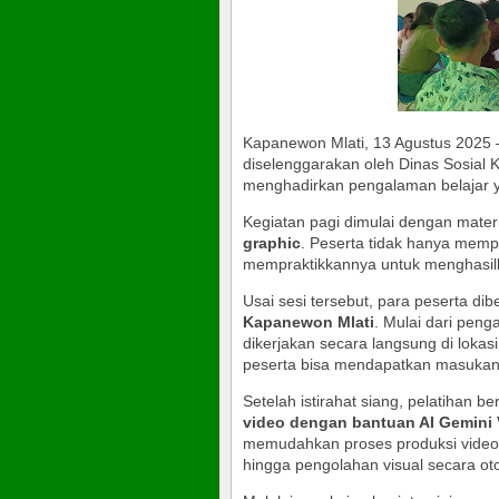
Kapanewon Mlati, 13 Agustus 2025 –
diselenggarakan oleh Dinas Sosial
menghadirkan pengalaman belajar ya
Kegiatan pagi dimulai dengan mater
graphic
. Peserta tidak hanya mempel
mempraktikkannya untuk menghasilk
Usai sesi tersebut, para peserta dib
Kapanewon Mlati
. Mulai dari peng
dikerjakan secara langsung di lokas
peserta bisa mendapatkan masukan 
Setelah istirahat siang, pelatihan b
video dengan bantuan AI Gemini
memudahkan proses produksi video
hingga pengolahan visual secara ot