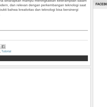
serta diharapkan mampu meningkatkan keterampilan dalam
FACEBO
modern, dan relevan dengan perkembangan teknologi saat
 bukti bahwa kreativitas dan teknologi bisa bersinergi
.
,
Tutorial