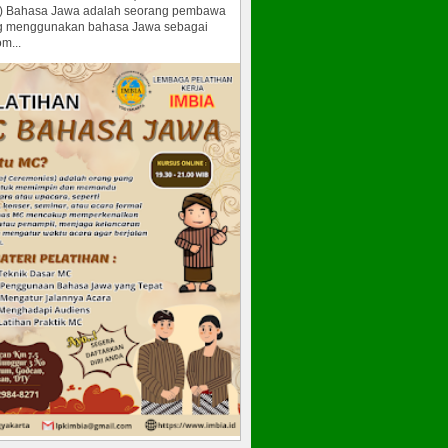
) Bahasa Jawa adalah seorang pembawa
g menggunakan bahasa Jawa sebagai
m...