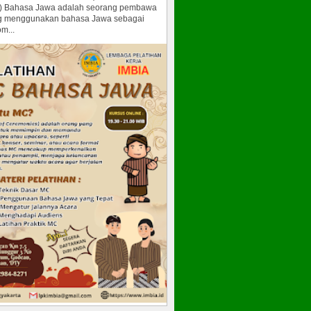
) Bahasa Jawa adalah seorang pembawa
g menggunakan bahasa Jawa sebagai
m...