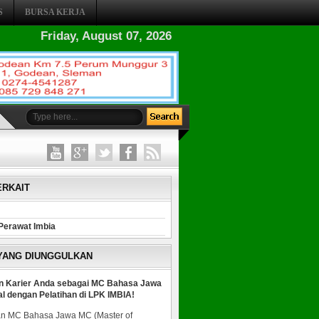
S
BURSA KERJA
Friday, August 07, 2026
ERKAIT
Perawat Imbia
 YANG DIUNGGULKAN
n Karier Anda sebagai MC Bahasa Jawa
al dengan Pelatihan di LPK IMBIA!
n MC Bahasa Jawa MC (Master of