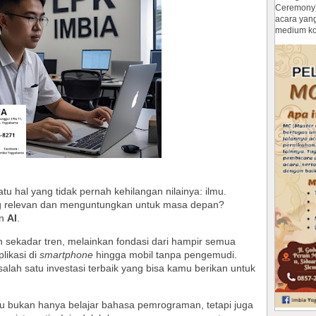
Ceremony
acara yan
medium ko
atu hal yang tidak pernah kehilangan nilainya: ilmu.
ng relevan dan menguntungkan untuk masa depan?
n
AI
.
n sekadar tren, melainkan fondasi dari hampir semua
plikasi di
smartphone
hingga mobil tanpa pengemudi.
alah satu investasi terbaik yang bisa kamu berikan untuk
u bukan hanya belajar bahasa pemrograman, tetapi juga