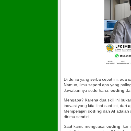
Di dunia yang serba cepat ini, ada s
Namun, ilmu seperti apa yang pali
Jawabannya sederhana:
coding
da
Mengapa? Karena dua skill ini buka
inovasi yang kita lihat saat ini, dari a
Mempelajari
coding
dan
AI
adalah s
dirimu sendiri.
Saat kamu menguasai
coding
, kam