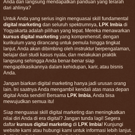
Anda dan langsung mendapatkan panduan yang terarah
dari ahlinya?
Untuk Anda yang serius ingin menguasai skill fundamental
digital marketing
dan seluruh spektrumnya,
LPK Imbia
di
Yogyakarta adalah pilihan yang tepat. Mereka menawarkan
kursus digital marketing
yang komprehensif, dengan
kurikulum yang dirancang untuk pemula hingga tingkat
lanjut. Anda akan dibimbing oleh instruktur berpengalaman,
belajar dari studi kasus nyata, dan melakukan praktik
langsung sehingga Anda benar-benar siap
mengaplikasikannya dalam kehidupan, karir, atau bisnis
Anda.
Jangan biarkan digital marketing hanya jadi urusan orang
lain. Ini saatnya Anda mengambil kendali atas masa depan
digital Anda sendiri! Bersama
LPK Imbia
, Anda bisa
mewujudkan semua itu!
Siap menguasai skill digital marketing dan meningkatkan
nilai diri Anda di era digital? Jangan tunda lagi! Segera
daftar
kursus digital marketing
di
LPK Imbia
! Kunjungi
website kami atau hubungi kami untuk informasi lebih lanjut.