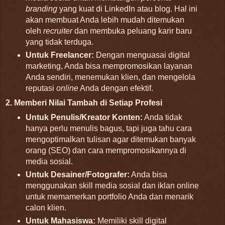
branding
yang kuat di LinkedIn atau blog. Hal ini
akan membuat Anda lebih mudah ditemukan
oleh
recruiter
dan membuka peluang karir baru
yang tidak terduga.
Untuk Freelancer:
Dengan menguasai digital
marketing, Anda bisa mempromosikan layanan
Anda sendiri, menemukan klien, dan mengelola
reputasi
online
Anda dengan efektif.
2. Memberi Nilai Tambah di Setiap Profesi
Untuk Penulis/Kreator Konten:
Anda tidak
hanya perlu menulis bagus, tapi juga tahu cara
mengoptimalkan tulisan agar ditemukan banyak
orang (SEO) dan cara mempromosikannya di
media sosial.
Untuk Desainer/Fotografer:
Anda bisa
menggunakan skill media sosial dan iklan online
untuk memamerkan portfolio Anda dan menarik
calon klien.
Untuk Mahasiswa:
Memiliki skill digital