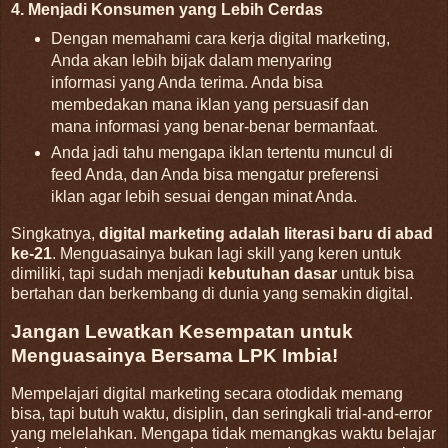
4. Menjadi Konsumen yang Lebih Cerdas
Dengan memahami cara kerja digital marketing,
Anda akan lebih bijak dalam menyaring
informasi yang Anda terima. Anda bisa
membedakan mana iklan yang persuasif dan
mana informasi yang benar-benar bermanfaat.
Anda jadi tahu mengapa iklan tertentu muncul di
feed Anda, dan Anda bisa mengatur preferensi
iklan agar lebih sesuai dengan minat Anda.
Singkatnya,
digital marketing adalah literasi baru di abad
ke-21
. Menguasainya bukan lagi skill yang keren untuk
dimiliki, tapi sudah menjadi
kebutuhan dasar
untuk bisa
bertahan dan berkembang di dunia yang semakin digital.
Jangan Lewatkan Kesempatan untuk
Menguasainya Bersama LPK Imbia!
Mempelajari digital marketing secara otodidak memang
bisa, tapi butuh waktu, disiplin, dan seringkali trial-and-error
yang melelahkan. Mengapa tidak memangkas waktu belajar