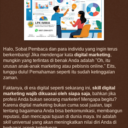
Halo, Sobat Pembaca dan para individu yang ingin terus
berkembang! Jika mendengar kata
digital marketing
,
mungkin yang terlintas di benak Anda adalah "Oh, itu
urusan anak-anak marketing atau pebisnis online." Eits,
tunggu dulu! Pemahaman seperti itu sudah ketinggalan
zaman.
Faktanya, di era digital seperti sekarang ini,
skill digital
marketing wajib dikuasai oleh siapa saja
, bahkan jika
profesi Anda bukan seorang
marketer
! Mengapa begitu?
Karena digital marketing bukan cuma soal jualan, tapi
tentang bagaimana Anda bisa berkomunikasi, membangun
reputasi, dan mencapai tujuan di dunia maya. Ini adalah
skill
universal yang akan meningkatkan nilai diri Anda di
berbagai aspek kehidupan.