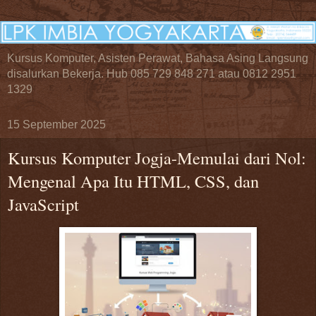
Kursus Komputer, Asisten Perawat, Bahasa Asing Langsung
disalurkan Bekerja. Hub 085 729 848 271 atau 0812 2951
1329
15 September 2025
Kursus Komputer Jogja-Memulai dari Nol:
Mengenal Apa Itu HTML, CSS, dan
JavaScript