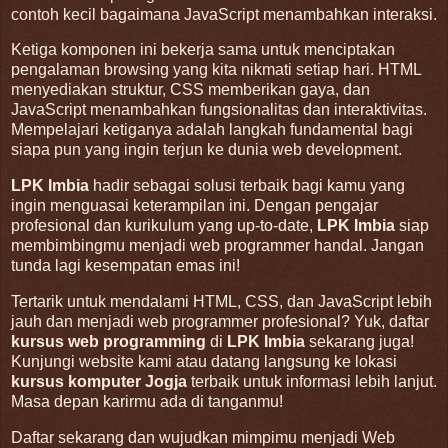
contoh kecil bagaimana JavaScript menambahkan interaksi.
Ketiga komponen ini bekerja sama untuk menciptakan
pengalaman browsing yang kita nikmati setiap hari. HTML
menyediakan struktur, CSS memberikan gaya, dan
JavaScript menambahkan fungsionalitas dan interaktivitas.
Mempelajari ketiganya adalah langkah fundamental bagi
siapa pun yang ingin terjun ke dunia web development.
LPK Imbia
hadir sebagai solusi terbaik bagi kamu yang
ingin menguasai keterampilan ini. Dengan pengajar
profesional dan kurikulum yang up-to-date,
LPK Imbia
siap
membimbingmu menjadi web programmer handal. Jangan
tunda lagi kesempatan emas ini!
Tertarik untuk mendalami HTML, CSS, dan JavaScript lebih
jauh dan menjadi web programmer profesional? Yuk, daftar
kursus web programming
di
LPK Imbia
sekarang juga!
Kunjungi website kami atau datang langsung ke lokasi
kursus komputer Jogja
terbaik untuk informasi lebih lanjut.
Masa depan karirmu ada di tanganmu!
Daftar sekarang dan wujudkan mimpimu menjadi Web