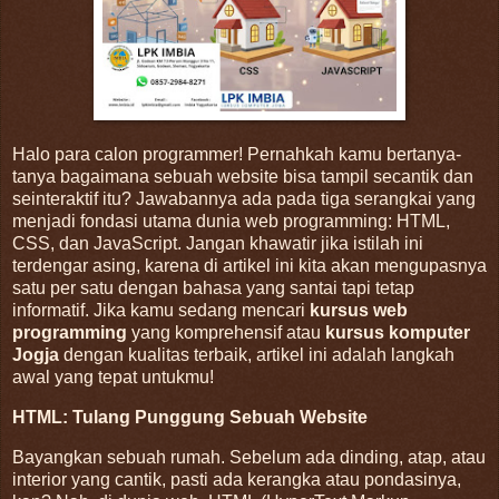
Halo para calon programmer! Pernahkah kamu bertanya-
tanya bagaimana sebuah website bisa tampil secantik dan
seinteraktif itu? Jawabannya ada pada tiga serangkai yang
menjadi fondasi utama dunia web programming: HTML,
CSS, dan JavaScript. Jangan khawatir jika istilah ini
terdengar asing, karena di artikel ini kita akan mengupasnya
satu per satu dengan bahasa yang santai tapi tetap
informatif. Jika kamu sedang mencari
kursus web
programming
yang komprehensif atau
kursus komputer
Jogja
dengan kualitas terbaik, artikel ini adalah langkah
awal yang tepat untukmu!
HTML: Tulang Punggung Sebuah Website
Bayangkan sebuah rumah. Sebelum ada dinding, atap, atau
interior yang cantik, pasti ada kerangka atau pondasinya,