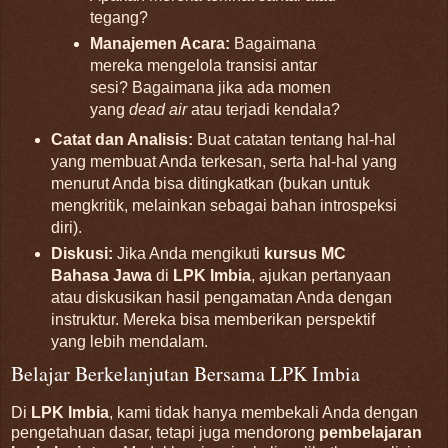
tegang?
Manajemen Acara:
Bagaimana
mereka mengelola transisi antar
sesi? Bagaimana jika ada momen
yang
dead air
atau terjadi kendala?
Catat dan Analisis:
Buat catatan tentang hal-hal
yang membuat Anda terkesan, serta hal-hal yang
menurut Anda bisa ditingkatkan (bukan untuk
mengkritik, melainkan sebagai bahan introspeksi
diri).
Diskusi:
Jika Anda mengikuti
kursus MC
Bahasa Jawa
di
LPK Imbia
, ajukan pertanyaan
atau diskusikan hasil pengamatan Anda dengan
instruktur. Mereka bisa memberikan perspektif
yang lebih mendalam.
Belajar Berkelanjutan Bersama LPK Imbia
Di
LPK Imbia
, kami tidak hanya membekali Anda dengan
pengetahuan dasar, tetapi juga mendorong
pembelajaran