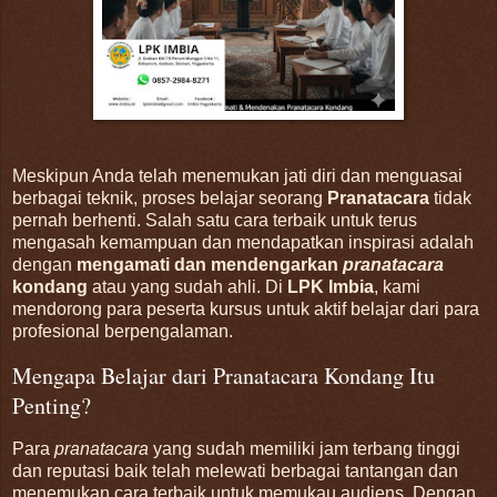
Meskipun Anda telah menemukan jati diri dan menguasai
berbagai teknik, proses belajar seorang
Pranatacara
tidak
pernah berhenti. Salah satu cara terbaik untuk terus
mengasah kemampuan dan mendapatkan inspirasi adalah
dengan
mengamati dan mendengarkan
pranatacara
kondang
atau yang sudah ahli. Di
LPK Imbia
, kami
mendorong para peserta kursus untuk aktif belajar dari para
profesional berpengalaman.
Mengapa Belajar dari Pranatacara Kondang Itu
Penting?
Para
pranatacara
yang sudah memiliki jam terbang tinggi
dan reputasi baik telah melewati berbagai tantangan dan
menemukan cara terbaik untuk memukau audiens. Dengan