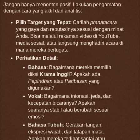
Jangan hanya menonton pasif. Lakukan pengamatan
dengan cara yang aktif dan analitis:
Pilih Target yang Tepat:
Carilah
pranatacara
yang gaya dan reputasinya sesuai dengan minat
Anda. Bisa melalui rekaman video di YouTube,
media sosial, atau langsung menghadiri acara di
mana mereka bertugas.
Perhatikan Detail:
Bahasa:
Bagaimana mereka memilih
diksi
Krama Inggil
? Apakah ada
Pepindhan
atau
Paribasan
yang
digunakan?
Vokal:
Bagaimana intonasi, jeda, dan
kecepatan bicaranya? Apakah
suaranya stabil atau berubah sesuai
emosi?
Bahasa Tubuh:
Gerakan tangan,
ekspresi wajah, dan tatapan mata.
Apakah mereka terlihat santai atau