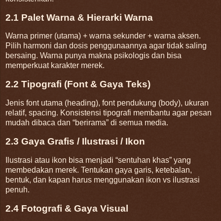
2.1 Palet Warna & Hierarki Warna
Warna primer (utama) + warna sekunder + warna aksen.
Pilih harmoni dan dosis penggunaannya agar tidak saling
bersaing. Warna punya makna psikologis dan bisa
memperkuat karakter merek.
2.2 Tipografi (Font & Gaya Teks)
Jenis font utama (heading), font pendukung (body), ukuran
relatif, spacing. Konsistensi tipografi membantu agar pesan
mudah dibaca dan “berirama” di semua media.
2.3 Gaya Grafis / Ilustrasi / Ikon
Ilustrasi atau ikon bisa menjadi “sentuhan khas” yang
membedakan merek. Tentukan gaya garis, ketebalan,
bentuk, dan kapan harus menggunakan ikon vs ilustrasi
penuh.
2.4 Fotografi & Gaya Visual