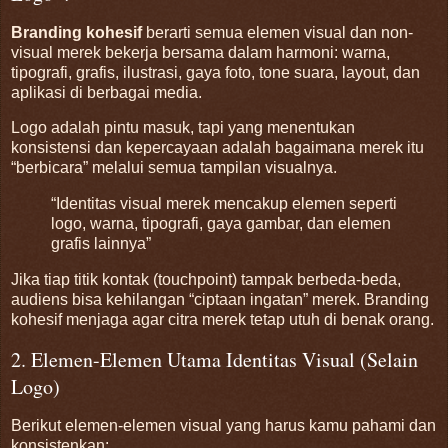
Branding kohesif
berarti semua elemen visual dan non-
visual merek bekerja bersama dalam harmoni: warna,
tipografi, grafis, ilustrasi, gaya foto, tone suara, layout, dan
aplikasi di berbagai media.
Logo adalah pintu masuk, tapi yang menentukan
konsistensi dan kepercayaan adalah bagaimana merek itu
“berbicara” melalui semua tampilan visualnya.
“Identitas visual merek mencakup elemen seperti
logo, warna, tipografi, gaya gambar, dan elemen
grafis lainnya”
Jika tiap titik kontak (touchpoint) tampak berbeda-beda,
audiens bisa kehilangan “ciptaan ingatan” merek. Branding
kohesif menjaga agar citra merek tetap utuh di benak orang.
2. Elemen-Elemen Utama Identitas Visual (Selain
Logo)
Berikut elemen-elemen visual yang harus kamu pahami dan
konsistenkan: