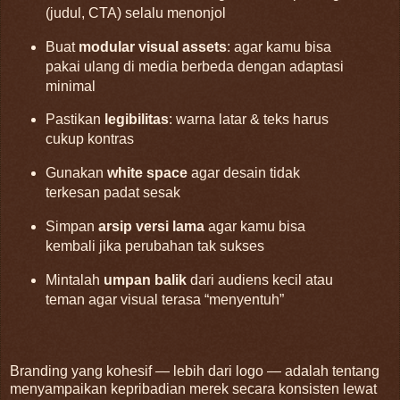
(judul, CTA) selalu menonjol
Buat
modular visual assets
: agar kamu bisa
pakai ulang di media berbeda dengan adaptasi
minimal
Pastikan
legibilitas
: warna latar & teks harus
cukup kontras
Gunakan
white space
agar desain tidak
terkesan padat sesak
Simpan
arsip versi lama
agar kamu bisa
kembali jika perubahan tak sukses
Mintalah
umpan balik
dari audiens kecil atau
teman agar visual terasa “menyentuh”
Branding yang kohesif — lebih dari logo — adalah tentang
menyampaikan kepribadian merek secara konsisten lewat