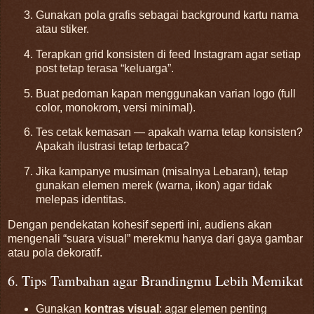
Gunakan pola grafis sebagai background kartu nama
atau stiker.
Terapkan grid konsisten di feed Instagram agar setiap
post tetap terasa “keluarga”.
Buat pedoman kapan menggunakan varian logo (full
color, monokrom, versi minimal).
Tes cetak kemasan — apakah warna tetap konsisten?
Apakah ilustrasi tetap terbaca?
Jika kampanye musiman (misalnya Lebaran), tetap
gunakan elemen merek (warna, ikon) agar tidak
melepas identitas.
Dengan pendekatan kohesif seperti ini, audiens akan
mengenali “suara visual” merekmu hanya dari gaya gambar
atau pola dekoratif.
6. Tips Tambahan agar Brandingmu Lebih Memikat
Gunakan
kontras visual
: agar elemen penting