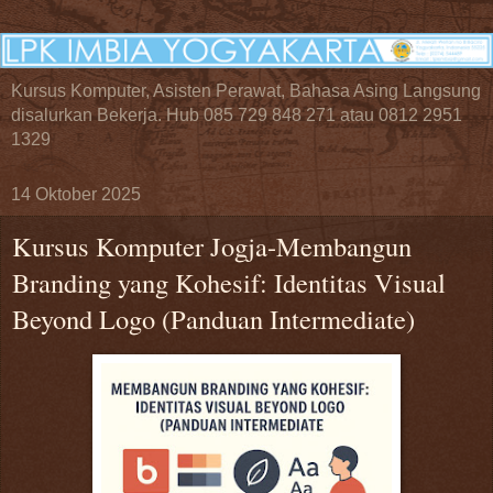
Kursus Komputer, Asisten Perawat, Bahasa Asing Langsung
disalurkan Bekerja. Hub 085 729 848 271 atau 0812 2951
1329
14 Oktober 2025
Kursus Komputer Jogja-Membangun
Branding yang Kohesif: Identitas Visual
Beyond Logo (Panduan Intermediate)