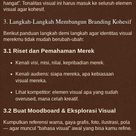
hangat”. Tonalitas visual ini harus masuk ke seluruh elemen
visual agar kohesif.
3. Langkah-Langkah Membangun Branding Kohesif
Berikut panduan langkah demi langkah agar identitas visual
merekmu tidak mudah berubah-ubah:
3.1 Riset dan Pemahaman Merek
Kenali visi, misi, nilai, kepribadian merek.
Kenali audiens: siapa mereka, apa kebiasaan
visual mereka.
Lihat kompetitor: elemen visual apa yang sudah
overused, mana celah kreatif.
3.2 Buat Moodboard & Eksplorasi Visual
Kumpulkan referensi warna, gaya grafis, foto, ilustrasi, pola
— agar muncul “bahasa visual” awal yang bisa kamu refine.