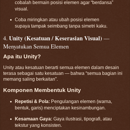
cobalah bermain posisi elemen agar “berdansa”
visual.
Coba miringkan atau ubah posisi elemen
supaya tampak seimbang tanpa simetri kaku.
Unity (Kesatuan / Keserasian Visual)
4.
—
Menyatukan Semua Elemen
Apa itu Unity?
Unity atau kesatuan berarti semua elemen dalam desain
terasa sebagai satu kesatuan — bahwa “semua bagian ini
memang saling berkaitan”.
Komponen Membentuk Unity
Repetisi & Pola:
Pengulangan elemen (warna,
bentuk, garis) menciptakan kesinambungan.
Kesamaan Gaya:
Gaya ilustrasi, tipografi, atau
tekstur yang konsisten.