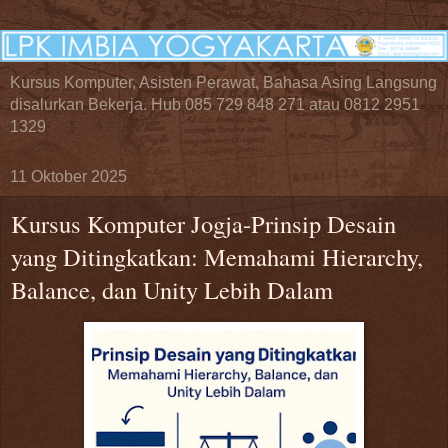
Kursus Komputer, Asisten Perawat, Bahasa Asing Langsung
disalurkan Bekerja. Hub 085 729 848 271 atau 0812 2951
1329
11 Oktober 2025
Kursus Komputer Jogja-Prinsip Desain
yang Ditingkatkan: Memahami Hierarchy,
Balance, dan Unity Lebih Dalam