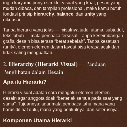
ingin karyamu punya struktur visual yang kuat, pesan yang
mudah dibaca, dan tampilan profesional, maka kamu butuh
fondasi prinsip
hierarchy
,
balance
, dan
unity
yang
dikuasai.
Tanpa hierarki yang jelas — misalnya judul utama, subjudul,
teks tubuh — mata pembaca tersesat. Tanpa keseimbangan
grafis, desain bisa terasa “berat sebelah”. Tanpa kesatuan
(unity), elemen-elemen dalam layout bisa terasa acak dan
tidak saling menguatkan.
Hierarchy (Hierarki Visual)
2.
— Panduan
Penglihatan dalam Desain
Apa itu Hierarki?
Hierarki visual adalah cara mengatur elemen-elemen
desain agar anggota tidak “berteriak semua pada saat yang
sama”. Tujuannya: agar mata pembaca tahu mana yang
harus dilihat dulu, mana yang berikutnya, dan seterusnya.
Komponen Utama Hierarki