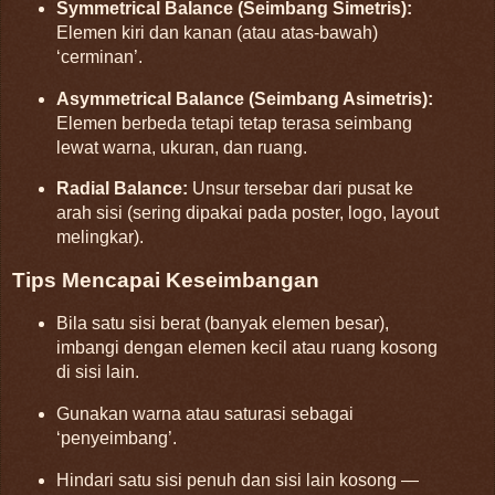
Symmetrical Balance (Seimbang Simetris):
Elemen kiri dan kanan (atau atas-bawah)
‘cerminan’.
Asymmetrical Balance (Seimbang Asimetris):
Elemen berbeda tetapi tetap terasa seimbang
lewat warna, ukuran, dan ruang.
Radial Balance:
Unsur tersebar dari pusat ke
arah sisi (sering dipakai pada poster, logo, layout
melingkar).
Tips Mencapai Keseimbangan
Bila satu sisi berat (banyak elemen besar),
imbangi dengan elemen kecil atau ruang kosong
di sisi lain.
Gunakan warna atau saturasi sebagai
‘penyeimbang’.
Hindari satu sisi penuh dan sisi lain kosong —