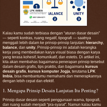
Kalau kamu sudah terbiasa dengan “aturan dasar desain”
— seperti kontras, ruang negatif, tipografi — saatnya
menggali lebih dalam ke prinsip-prinsip lanjutan:
hierarchy
,
balance
, dan
unity
. Prinsip-prinsip ini adalah kerangka
kerja yang membedakan karya visual biasa dengan karya
yang terasa kohesif, komunikatif, dan estetis. Di artikel ini,
kita akan membahas bagaimana penerapan prinsip tersebut
dalam desain grafis, tips praktis, dan bagaimana
kursus
desain grafis
,
kursus komputer Jogja
, terutama
LPK
Imbia
, bisa membantumu memahami dan menerapkannya
dengan lebih cepat dan efektif.
1. Mengapa Prinsip Desain Lanjutan Itu Penting?
Prinsip dasar desain seperti penggunaan warna, tipografi,
dan ruang sudah menjadi “pra-syarat”. Namun kalau kamu