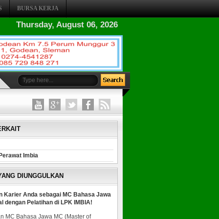
S
BURSA KERJA
Thursday, August 06, 2026
ERKAIT
Perawat Imbia
 YANG DIUNGGULKAN
n Karier Anda sebagai MC Bahasa Jawa
al dengan Pelatihan di LPK IMBIA!
n MC Bahasa Jawa MC (Master of