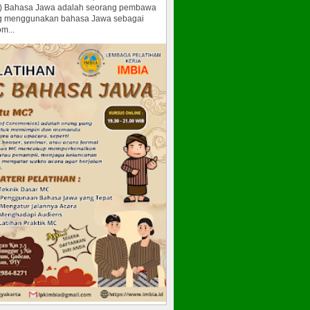
) Bahasa Jawa adalah seorang pembawa
g menggunakan bahasa Jawa sebagai
m...