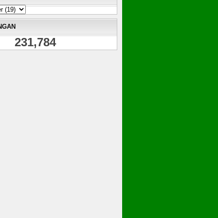
NGAN
231,784