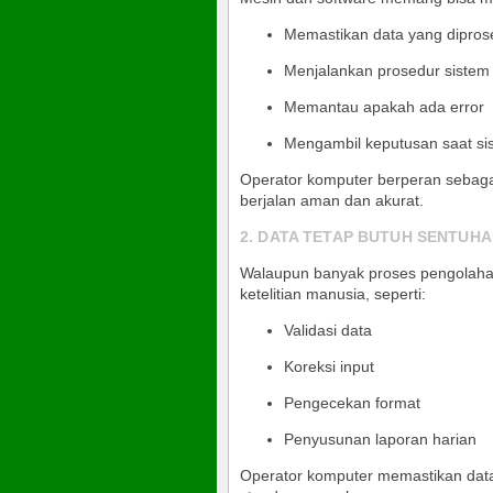
Memastikan data yang dipros
Menjalankan prosedur sistem
Memantau apakah ada error
Mengambil keputusan saat si
Operator komputer berperan sebag
berjalan aman dan akurat.
2. DATA TETAP BUTUH SENTUH
Walaupun banyak proses pengolahan
ketelitian manusia, seperti:
Validasi data
Koreksi input
Pengecekan format
Penyusunan laporan harian
Operator komputer memastikan data 