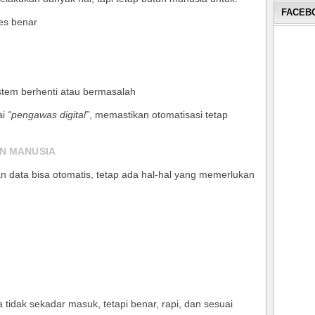
FACEBO
es benar
stem berhenti atau bermasalah
ai
“pengawas digital”
, memastikan otomatisasi tetap
AN MANUSIA
 data bisa otomatis, tetap ada hal-hal yang memerlukan
tidak sekadar masuk, tetapi benar, rapi, dan sesuai