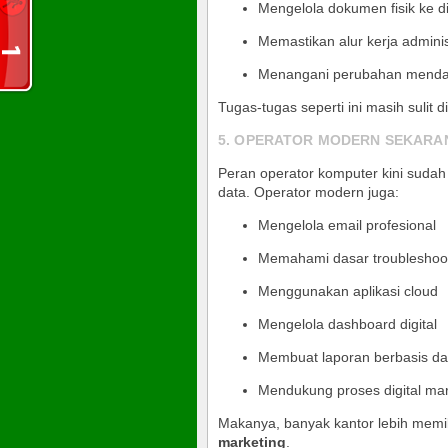
Mengelola dokumen fisik ke di
Memastikan alur kerja adminis
Menangani perubahan mendad
Tugas-tugas seperti ini masih sulit 
5. OPERATOR MODERN SEKARAN
Peran operator komputer kini sudah 
data. Operator modern juga:
Mengelola email profesional
Memahami dasar troubleshoo
Menggunakan aplikasi cloud
Mengelola dashboard digital
Membuat laporan berbasis da
Mendukung proses digital ma
Makanya, banyak kantor lebih memi
marketing
.