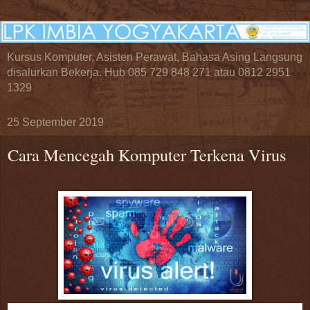
Kursus Komputer, Asisten Perawat, Bahasa Asing Langsung
disalurkan Bekerja. Hub 085 729 848 271 atau 0812 2951
1329
25 September 2019
Cara Mencegah Komputer Terkena Virus