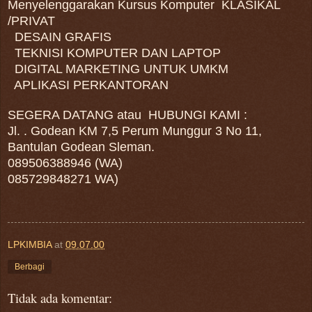
Menyelenggarakan Kursus Komputer KLASIKAL
/PRIVAT
DESAIN GRAFIS
TEKNISI KOMPUTER DAN LAPTOP
DIGITAL MARKETING UNTUK UMKM
APLIKASI PERKANTORAN
SEGERA DATANG atau HUBUNGI KAMI :
Jl. . Godean KM 7,5 Perum Munggur 3 No 11,
Bantulan Godean Sleman.
089506388946 (WA)
085729848271 WA)
LPKIMBIA
at
09.07.00
Berbagi
Tidak ada komentar: