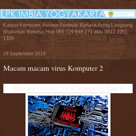
Kursus Komputer, Asisten Perawat, Bahasa Asing Langsung
disalurkan Bekerja. Hub 085 729 848 271 atau 0812 2951
1329
19 September 2019
Macam macam virus Komputer 2
Macam macam virus komputer bag 2