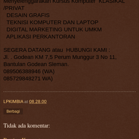
Menyelenggarakan Kursus Komputer KLASIKAL
/PRIVAT
DESAIN GRAFIS
TEKNISI KOMPUTER DAN LAPTOP
DIGITAL MARKETING UNTUK UMKM
APLIKASI PERKANTORAN
SEGERA DATANG atau HUBUNGI KAMI :
Jl. . Godean KM 7,5 Perum Munggur 3 No 11,
Bantulan Godean Sleman.
089506388946 (WA)
085729848271 WA)
LPKIMBIA
at
08.28.00
Berbagi
Tidak ada komentar: