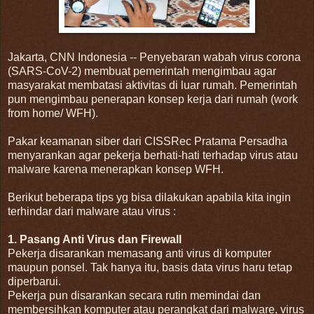
Jakarta, CNN Indonesia -- Penyebaran wabah virus corona
(SARS-CoV-2) membuat pemerintah mengimbau agar
masyarakat membatasi aktivitas di luar rumah. Pemerintah
pun mengimbau penerapan konsep kerja dari rumah (work
from home/ WFH).
Pakar keamanan siber dari CISSRec Pratama Persadha
menyarankan agar pekerja berhati-hati terhadap virus atau
malware karena menerapkan konsep WFH.
Berikut beberapa tips yg bisa dilakukan apabila kita ingin
terhindar dari malware atau virus :
1. Pasang Anti Virus dan Firewall
Pekerja disarankan memasang anti virus di komputer
maupun ponsel. Tak hanya itu, basis data virus haru tetap
diperbarui.
Pekerja pun disarankan secara rutin memindai dan
membersihkan komputer atau perangkat dari malware, virus