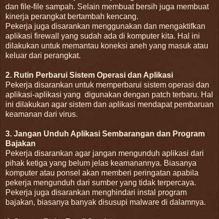
dan file-file sampah. Selain membuat bersih juga membuat
kinerja perangkat bertambah kencang.
Pekerja juga disarankan menggunakan dan mengaktifkan
aplikasi firewall yang sudah ada di komputer kita. Hal ini
dilakukan untuk memantau koneksi aneh yang masuk atau
keluar dari perangkat.
2. Rutin Perbarui Sistem Operasi dan Aplikasi
Pekerja disarankan untuk memperbarui sistem operasi dan
aplikasi-aplikasi yang
digunakan dengan patch terbaru. Hal
ini dilakukan agar sistem dan aplikasi mendapat pembaruan
keamanan dari virus.
3. Jangan Unduh Aplikasi Sembarangan dan Program
Bajakan
Pekerja disarankan agar jangan mengunduh aplikasi dari
pihak ketiga yang belum jelas keamanannya. Biasanya
komputer atau ponsel akan memberi peringatan apabila
pekerja mengunduh dari sumber yang tidak terpercaya.
Pekerja juga disarankan menghindari instal program
bajakan, biasanya banyak disusupi malware di dalamnya.