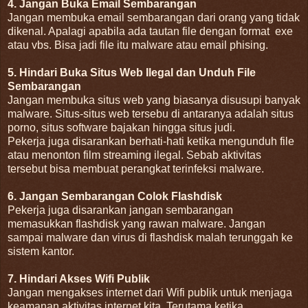
4. Jangan Buka Email Sembarangan
Jangan membuka email sembarangan dari orang yang tidak
dikenal. Apalagi apabila ada tautan file dengan format
exe
atau vbs. Bisa jadi file itu malware atau email phising.
5. Hindari Buka Situs Web Ilegal dan Unduh File
Sembarangan
Jangan membuka situs web yang biasanya disusupi banyak
malware. Situs-situs web tersebu di antaranya adalah situs
porno, situs software bajakan hingga situs judi.
Pekerja juga disarankan berhati-hati ketika mengunduh file
atau menonton film streaming ilegal. Sebab aktivitas
tersebut bisa membuat perangkat terinfeksi malware.
6. Jangan Sembarangan Colok Flashdisk
Pekerja juga disarankan jangan sembarangan
memasukkan flashdisk yang rawan malware. Jangan
sampai malware dan virus di flashdisk malah terunggah ke
sistem kantor.
7. Hindari Akses Wifi Publik
Jangan mengakses internet dari Wifi publik untuk menjaga
keamanan aktivitas internet kita. Terutama ketika