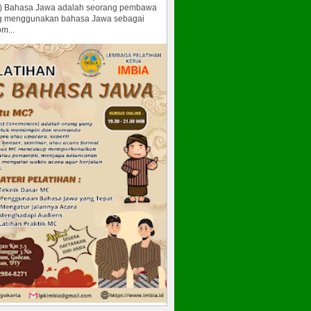
) Bahasa Jawa adalah seorang pembawa
g menggunakan bahasa Jawa sebagai
m...