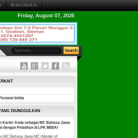
S
BURSA KERJA
Friday, August 07, 2026
ERKAIT
Perawat Imbia
 YANG DIUNGGULKAN
n Karier Anda sebagai MC Bahasa Jawa
al dengan Pelatihan di LPK IMBIA!
n MC Bahasa Jawa MC (Master of