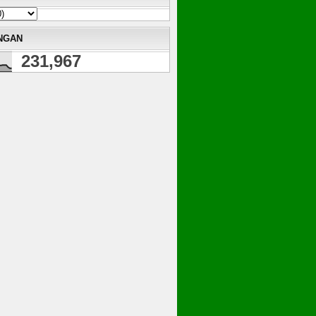
NGAN
231,967