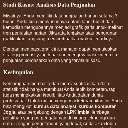
Studi Kasus: Analisis Data Penjualan
Misalnya, Anda memiliki data penjualan harian selama 3
bulan. Anda bisa menyusunnya dalam tabel Excel dan
kemudian mengubahnya menjadi grafik garis untuk melihat
tren penjualan harian. Jika ada lonjakan atau penurunan,
grafik akan langsung memperlihatkan waktu terjadinya.
Dengan membaca grafik ini, manajer dapat memutuskan
strategi promosi yang tepat dan mengevaluasi kinerja tim
penjualan berdasarkan data yang tervisualisasi.
Kesimpulan
Kemampuan membaca dan memvisualisasikan data
statistik tidak hanya membuat Anda lebih kompeten, tapi
juga meningkatkan kredibilitas Anda dalam dunia
profesional. Untuk mulai menguasai keterampilan ini, Anda
bisa mengikuti
kursus data analyst
,
kursus komputer
Jogja
, atau bergabung dengan
LPK Imbia
, lembaga
pelatihan yang berpengalaman di bidang teknologi dan
data. Dengan pengetahuan yang tepat, Anda akan lebih