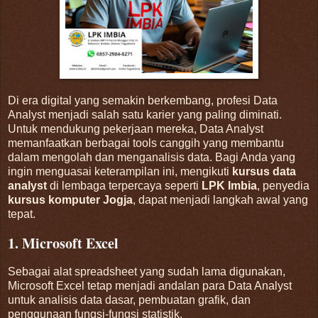
Di era digital yang semakin berkembang, profesi Data
Analyst menjadi salah satu karier yang paling diminati.
Untuk mendukung pekerjaan mereka, Data Analyst
memanfaatkan berbagai tools canggih yang membantu
dalam mengolah dan menganalisis data. Bagi Anda yang
ingin menguasai keterampilan ini, mengikuti
kursus data
analyst
di lembaga terpercaya seperti
LPK Imbia
, penyedia
kursus komputer Jogja
, dapat menjadi langkah awal yang
tepat.
1. Microsoft Excel
Sebagai alat spreadsheet yang sudah lama digunakan,
Microsoft Excel tetap menjadi andalan para Data Analyst
untuk analisis data dasar, pembuatan grafik, dan
penggunaan fungsi-fungsi statistik.