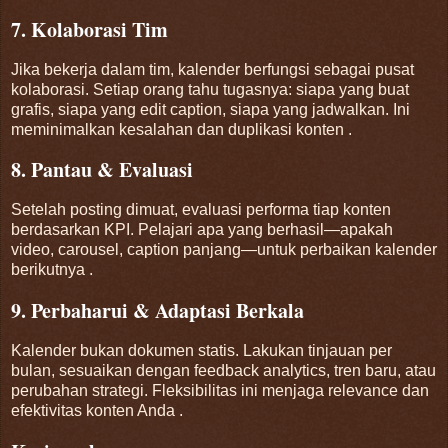
7. Kolaborasi Tim
Jika bekerja dalam tim, kalender berfungsi sebagai pusat
kolaborasi. Setiap orang tahu tugasnya: siapa yang buat
grafis, siapa yang edit caption, siapa yang jadwalkan. Ini
meminimalkan kesalahan dan duplikasi konten
.
8. Pantau & Evaluasi
Setelah posting dimuat, evaluasi performa tiap konten
berdasarkan KPI. Pelajari apa yang berhasil—apakah
video, carousel, caption panjang—untuk perbaikan kalender
berikutnya
.
9. Perbaharui & Adaptasi Berkala
Kalender bukan dokumen statis. Lakukan tinjauan per
bulan, sesuaikan dengan feedback analytics, tren baru, atau
perubahan strategi. Fleksibilitas ini menjaga relevance dan
efektivitas konten Anda
.