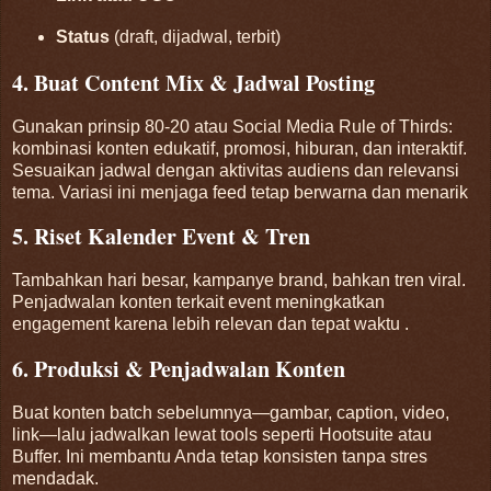
Status
(draft, dijadwal, terbit)
4. Buat Content Mix & Jadwal Posting
Gunakan prinsip 80-20 atau Social Media Rule of Thirds:
kombinasi konten edukatif, promosi, hiburan, dan interaktif.
Sesuaikan jadwal dengan aktivitas audiens dan relevansi
tema. Variasi ini menjaga feed tetap berwarna dan menarik
5. Riset Kalender Event & Tren
Tambahkan hari besar, kampanye brand, bahkan tren viral.
Penjadwalan konten terkait event meningkatkan
engagement karena lebih relevan dan tepat waktu
.
6. Produksi & Penjadwalan Konten
Buat konten batch sebelumnya—gambar, caption, video,
link—lalu jadwalkan lewat tools seperti Hootsuite atau
Buffer. Ini membantu Anda tetap konsisten tanpa stres
mendadak.