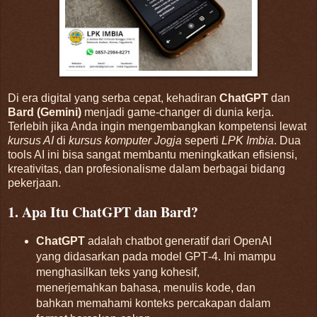
Di era digital yang serba cepat, kehadiran
ChatGPT
dan
Bard (Gemini)
menjadi game-changer di dunia kerja.
Terlebih jika Anda ingin mengembangkan kompetensi lewat
kursus AI
di
kursus komputer Jogja
seperti
LPK Imbia
. Dua
tools AI ini bisa sangat membantu meningkatkan efisiensi,
kreativitas, dan profesionalisme dalam berbagai bidang
pekerjaan.
1. Apa Itu ChatGPT dan Bard?
ChatGPT
adalah chatbot generatif dari OpenAI
yang didasarkan pada model GPT‑4. Ini mampu
menghasilkan teks yang kohesif,
menerjemahkan bahasa, menulis kode, dan
bahkan memahami konteks percakapan dalam