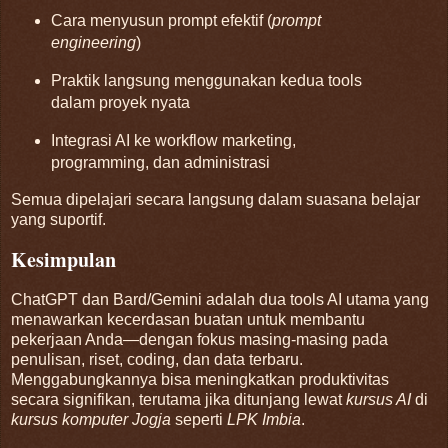
Cara menyusun prompt efektif (
prompt
engineering
)
Praktik langsung menggunakan kedua tools
dalam proyek nyata
Integrasi AI ke workflow marketing,
programming, dan administrasi
Semua dipelajari secara langsung dalam suasana belajar
yang suportif.
Kesimpulan
ChatGPT dan Bard/Gemini adalah dua tools AI utama yang
menawarkan kecerdasan buatan untuk membantu
pekerjaan Anda—dengan fokus masing-masing pada
penulisan, riset, coding, dan data terbaru.
Menggabungkannya bisa meningkatkan produktivitas
secara signifikan, terutama jika ditunjang lewat
kursus AI
di
kursus komputer Jogja
seperti
LPK Imbia
.