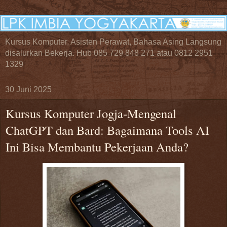
Kursus Komputer, Asisten Perawat, Bahasa Asing Langsung
disalurkan Bekerja. Hub 085 729 848 271 atau 0812 2951
1329
30 Juni 2025
Kursus Komputer Jogja-Mengenal
ChatGPT dan Bard: Bagaimana Tools AI
Ini Bisa Membantu Pekerjaan Anda?