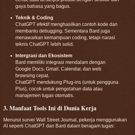
gaya bahasa yang bagus
.
Teknik & Coding
ChatGPT efektif menghasilkan contoh kode dan
membantu debugging. Sementara Bard juga
menawarkan kemampuan coding, tetapi narasi
teknis ChatGPT lebih solid
.
Intergrasi dan Ekosistem
Bard memiliki integrasi mendalam dengan
Google Docs, Gmail, Calendar, dan web
browsing cepat
.
ChatGPT mendukung Plug-ins (untuk pengguna
Plus), cocok untuk pengolahan data atau
manajemen tugas otomatis.
3. Manfaat Tools Ini di Dunia Kerja
Menurut survei Wall Street Journal, pekerja menggunakan
AI seperti ChatGPT dan Bard dalam beragam tugas: