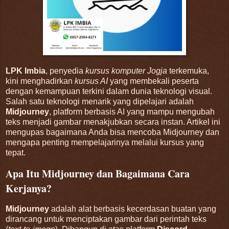
LPK Imbia
, penyedia
kursus komputer Jogja
terkemuka,
kini menghadirkan
kursus AI
yang membekali peserta
dengan kemampuan terkini dalam dunia teknologi visual.
Salah satu teknologi menarik yang dipelajari adalah
Midjourney
, platform berbasis AI yang mampu mengubah
teks menjadi gambar menakjubkan secara instan. Artikel ini
mengupas bagaimana Anda bisa mencoba Midjourney dan
mengapa penting mempelajarinya melalui kursus yang
tepat.
Apa Itu Midjourney dan Bagaimana Cara
Kerjanya?
Midjourney
adalah alat berbasis kecerdasan buatan yang
dirancang untuk menciptakan gambar dari perintah teks