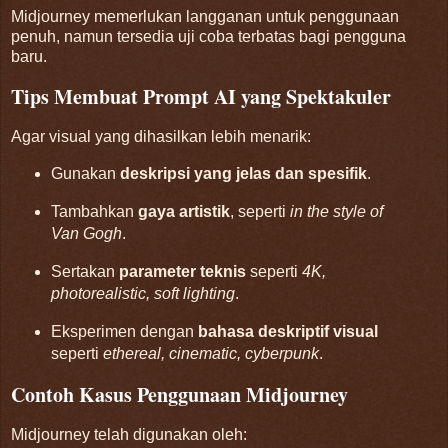
Midjourney memerlukan langganan untuk penggunaan
penuh, namun tersedia uji coba terbatas bagi pengguna
baru.
Tips Membuat Prompt AI yang Spektakuler
Agar visual yang dihasilkan lebih menarik:
Gunakan
deskripsi yang jelas dan spesifik
.
Tambahkan
gaya artistik
, seperti
in the style of
Van Gogh
.
Sertakan
parameter teknis
seperti
4K,
photorealistic, soft lighting
.
Eksperimen dengan
bahasa deskriptif visual
seperti
ethereal, cinematic, cyberpunk
.
Contoh Kasus Penggunaan Midjourney
Midjourney telah digunakan oleh: