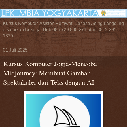
Kursus Komputer, Asisten Perawat, Bahasa Asing Langsung
disalurkan Bekerja. Hub 085 729 848 271 atau 0812 2951
1329
01 Juli 2025
Kursus Komputer Jogja-Mencoba
Midjourney: Membuat Gambar
Spektakuler dari Teks dengan AI