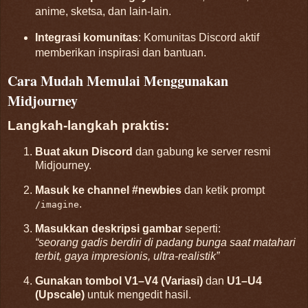
anime, sketsa, dan lain-lain.
Integrasi komunitas
: Komunitas Discord aktif
memberikan inspirasi dan bantuan.
Cara Mudah Memulai Menggunakan
Midjourney
Langkah-langkah praktis:
Buat akun Discord
dan gabung ke server resmi
Midjourney.
Masuk ke channel #newbies
dan ketik prompt
.
/imagine
Masukkan deskripsi gambar
seperti:
“seorang gadis berdiri di padang bunga saat matahari
terbit, gaya impresionis, ultra-realistik”
Gunakan tombol V1–V4 (Variasi)
dan
U1–U4
(Upscale)
untuk mengedit hasil.