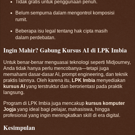
Tidak gratis untuk penggunaan penuh.
Belum sempurna dalam mengontrol komposisi
rumit.
Beberapa isu legal tentang hak cipta masih
dalam perdebatan.
Ingin Mahir? Gabung Kursus AI di LPK Imbia
Untuk benar-benar menguasai teknologi seperti Midjourney,
Anda tidak hanya perlu mencobanya—tetapi juga
memahami dasar-dasar AI, prompt engineering, dan teknik
praktis lainnya. Oleh karena itu,
LPK Imbia
menyediakan
kursus AI
yang terstruktur dan berorientasi pada praktik
langsung.
Program di LPK Imbia juga mencakup
kursus komputer
Jogja
yang ideal bagi pelajar, mahasiswa, hingga
profesional yang ingin meningkatkan skill di era digital.
Kesimpulan