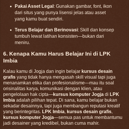
Pakai Asset Legal
: Gunakan gambar, font, ikon
dari situs yang punya lisensi jelas atau asset
yang kamu buat sendiri.
Terus Belajar dan Berinovasi
: Skill dan konsep
tumbuh lewat latihan konsisten—bukan dari
meniru.
6. Kenapa Kamu Harus Belajar Ini di LPK
Imbia
Kalau kamu di Jogja dan ingin belajar
kursus desain
grafis
yang tidak hanya mengasah skill visual tapi juga
menanamkan etika dan profesionalisme—mau itu soal
orisinalitas karya, komunikasi dengan klien, atau
pengelolaan hak cipta—
kursus komputer Jogja
di
LPK
Imbia
adalah pilihan tepat. Di sana, kamu belajar bukan
sekadar desainnya, tapi juga membangun reputasi kreatif
yang berintegritas.
LPK Imbia
,
kursus desain grafis
,
kursus komputer Jogja
—semua pas untuk membantumu
jadi desainer yang kredibel, bukan cuma mahir.