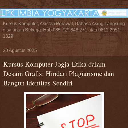
Kursus Komputer, Asisten Perawat, Bahasa Asing Langsung
disalurkan Bekerja. Hub 085 729 848 271 atau 0812 2951
1329
20 Agustus 2025
Kursus Komputer Jogja-Etika dalam
Desain Grafis: Hindari Plagiarisme dan
Bangun Identitas Sendiri