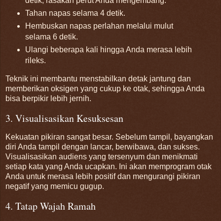
detik, rasakan perut Anda mengembang.
Tahan napas selama 4 detik.
Hembuskan napas perlahan melalui mulut
selama 6 detik.
Ulangi beberapa kali hingga Anda merasa lebih
rileks.
Teknik ini membantu menstabilkan detak jantung dan
memberikan oksigen yang cukup ke otak, sehingga Anda
bisa berpikir lebih jernih.
3. Visualisasikan Kesuksesan
Kekuatan pikiran sangat besar. Sebelum tampil, bayangkan
diri Anda tampil dengan lancar, berwibawa, dan sukses.
Visualisasikan audiens yang tersenyum dan menikmati
setiap kata yang Anda ucapkan. Ini akan memprogram otak
Anda untuk merasa lebih positif dan mengurangi pikiran
negatif yang memicu gugup.
4. Tatap Wajah Ramah