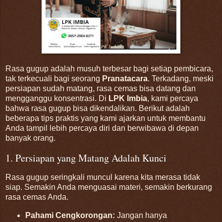
Rasa gugup adalah musuh terbesar bagi setiap pembicara,
tak terkecuali bagi seorang
Pranatacara
. Terkadang, meski
persiapan sudah matang, rasa cemas bisa datang dan
mengganggu konsentrasi. Di
LPK Imbia
, kami percaya
bahwa rasa gugup bisa dikendalikan. Berikut adalah
beberapa tips praktis yang kami ajarkan untuk membantu
Anda tampil lebih percaya diri dan berwibawa di depan
banyak orang.
1. Persiapan yang Matang Adalah Kunci
Rasa gugup seringkali muncul karena kita merasa tidak
siap. Semakin Anda menguasai materi, semakin berkurang
rasa cemas Anda.
Pahami Cengkorongan:
Jangan hanya