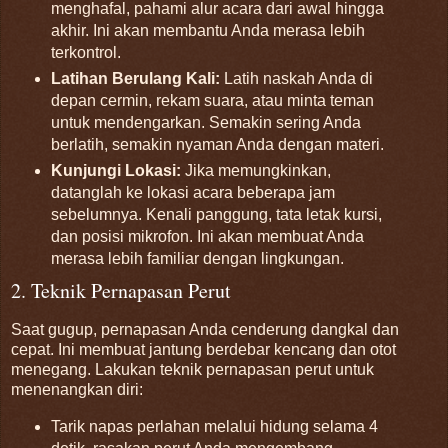
menghafal, pahami alur acara dari awal hingga
akhir. Ini akan membantu Anda merasa lebih
terkontrol.
Latihan Berulang Kali:
Latih naskah Anda di
depan cermin, rekam suara, atau minta teman
untuk mendengarkan. Semakin sering Anda
berlatih, semakin nyaman Anda dengan materi.
Kunjungi Lokasi:
Jika memungkinkan,
datanglah ke lokasi acara beberapa jam
sebelumnya. Kenali panggung, tata letak kursi,
dan posisi mikrofon. Ini akan membuat Anda
merasa lebih familiar dengan lingkungan.
2. Teknik Pernapasan Perut
Saat gugup, pernapasan Anda cenderung dangkal dan
cepat. Ini membuat jantung berdebar kencang dan otot
menegang. Lakukan teknik pernapasan perut untuk
menenangkan diri:
Tarik napas perlahan melalui hidung selama 4