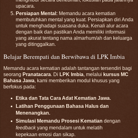
upacara.
Persiapan Mental:
Memandu acara kematian
membutuhkan mental yang kuat. Persiapkan diri Anda
untuk menghadapi suasana duka. Kenali alur acara
dengan baik dan pastikan Anda memiliki informasi
yang akurat tentang nama almarhum/ah dan keluarga
yang ditinggalkan.
Belajar Berempati dan Berwibawa di LPK Imbia
Memandu acara kematian adalah tantangan tersendiri bagi
seorang
Pranatacara
. Di
LPK Imbia
, melalui
kursus MC
Bahasa Jawa
, kami memberikan modul khusus yang
berfokus pada:
Etika dan Tata Cara Adat Kematian Jawa.
Latihan Penggunaan Bahasa Halus dan
Menenangkan.
Simulasi Memandu Prosesi Kematian
dengan
feedback
yang mendalam untuk melatih
kepekaan emosi dan sikap.