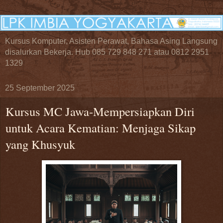
Kursus Komputer, Asisten Perawat, Bahasa Asing Langsung
disalurkan Bekerja. Hub 085 729 848 271 atau 0812 2951
1329
25 September 2025
Kursus MC Jawa-Mempersiapkan Diri
untuk Acara Kematian: Menjaga Sikap
yang Khusyuk