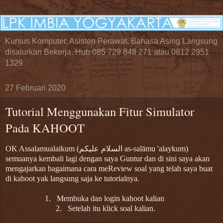
Kursus Komputer, Asisten Perawat, Bahasa Asing Langsung
disalurkan Bekerja. Hub 085 729 848 271 atau 0812 2951
1329
27 Februari 2020
Tutorial Menggunakan Fitur Simulator
Pada KAHOOT
OK Assalamualaikum (السلام عليكم as-salāmu 'alaykum)
semuanya kembali lagi dengan saya Guntur dan di sini saya akan
mengajarkan bagaimana cara meReview soal yang telah saya buat
di kahoot yak langsung saja ke tutorialnya.
1.
Membuka dan login kahoot kalian
2.
Setelah itu klick soal kalian.